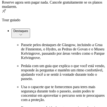
Reserve agora sem pagar nada. Cancele gratuitamente se os planos
mudarem.
Tour guiado
Destaques
Passeie pelos destaques de Glasgow, incluindo a Grua
de Finnieston, o Hydro, as Pedras de Govan e o Museu
Kelvingrove, passando por áreas verdes como o Parque
Kelvingrove.
Pedala com um guia que explica o que você está vendo,
responde às perguntas e mantém um ritmo confortável,
ajudando você a se sentir à vontade durante todo o
passeio.
Usa o capacete que te fornecemos para teres mais
segurança durante todo o passeio, assim podes te
concentrar em aproveitar o percurso sem te preocupares
com a proteção.