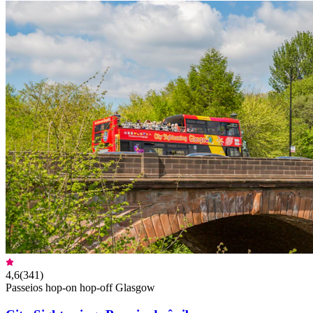
4,6
(
341
)
Passeios hop-on hop-off Glasgow