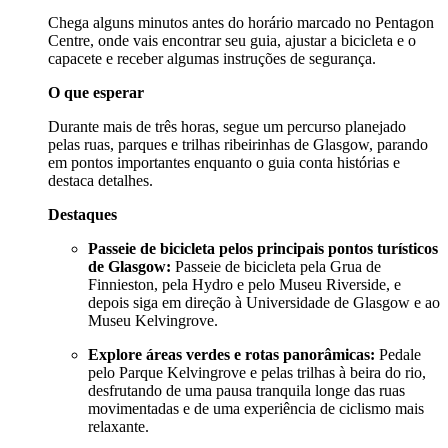
Chega alguns minutos antes do horário marcado no Pentagon
Centre, onde vais encontrar seu guia, ajustar a bicicleta e o
capacete e receber algumas instruções de segurança.
O que esperar
Durante mais de três horas, segue um percurso planejado
pelas ruas, parques e trilhas ribeirinhas de Glasgow, parando
em pontos importantes enquanto o guia conta histórias e
destaca detalhes.
Destaques
Passeie de bicicleta pelos principais pontos turísticos
de Glasgow:
Passeie de bicicleta pela Grua de
Finnieston, pela Hydro e pelo Museu Riverside, e
depois siga em direção à Universidade de Glasgow e ao
Museu Kelvingrove.
Explore áreas verdes e rotas panorâmicas:
Pedale
pelo Parque Kelvingrove e pelas trilhas à beira do rio,
desfrutando de uma pausa tranquila longe das ruas
movimentadas e de uma experiência de ciclismo mais
relaxante.