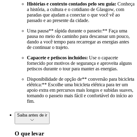
Histórias e contexto contados pelo seu guia:
Conheça
a história, a cultura e o cotidiano de Glasgow, com
paradas que ajudam a conectar o que você vê ao
passado e ao presente da cidade.
Uma pausa** rápida durante o passeio:** Faça uma
pausa no meio do caminho para descansar um pouco,
dando a você tempo para recarregar as energias antes
de continuar o trajeto.
Capacete e petiscos incluídos:
Use o capacete
fornecido por motivos de segurança e aproveita alguns
petiscos durante o tour para manter as energias.
Disponibilidade de opção de** conversão para bicicleta
elétrica:** Escolhe uma bicicleta elétrica para ter um
apoio extra em percursos mais longos e subidas suaves,
tornando o passeio mais fácil e confortável do início ao
fim.
Saiba antes de ir
O que levar