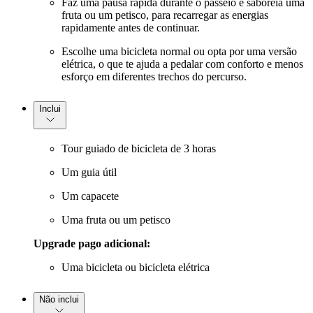
Faz uma pausa rápida durante o passeio e saboreia uma
fruta ou um petisco, para recarregar as energias
rapidamente antes de continuar.
Escolhe uma bicicleta normal ou opta por uma versão
elétrica, o que te ajuda a pedalar com conforto e menos
esforço em diferentes trechos do percurso.
Inclui
Tour guiado de bicicleta de 3 horas
Um guia útil
Um capacete
Uma fruta ou um petisco
Upgrade pago adicional:
Uma bicicleta ou bicicleta elétrica
Não inclui