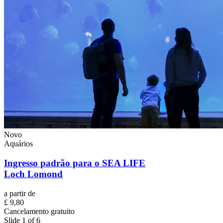
Novo
Aquários
Ingresso padrão para o SEA LIFE
Loch Lomond
a partir de
£ 9,80
Cancelamento gratuito
Slide 1 of 6