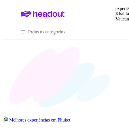
Pesquis
experiê
Khalifa
Vatica
Eiffel
P
Todas as categorias
Melhores experiências em Phuket