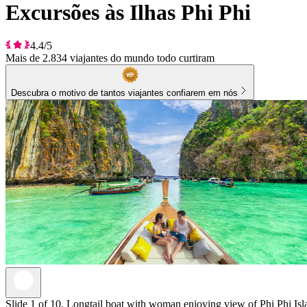
Excursões às Ilhas Phi Phi
4.4/5
Mais de 2.834 viajantes do mundo todo curtiram
Descubra o motivo de tantos viajantes confiarem em nós
Slide 1 of 10, Longtail boat with woman enjoying view of Phi Phi Isla