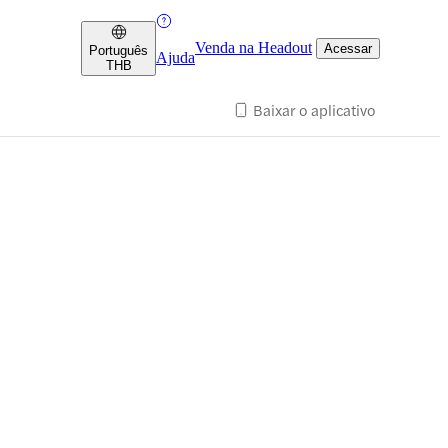
Venda na Headout
Acessar
Português
Ajuda
THB
Baixar o aplicativo