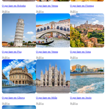
O que fazer em Bolonha
O que fazer em Verona
O que fazer em Florença
Itália
Itália
Itália
O que fazer em Pisa
O que fazer em Veneza
O que fazer em Siena
Itália
Itália
Itália
O que fazer em Gênova
O que fazer em Milão
O que fazer em Jesolo
Itália
Itália
Itália