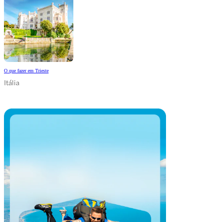
O que fazer em Trieste
Itália