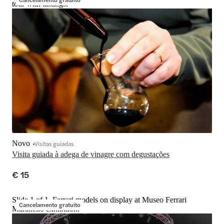
tour with tastings.
Novo
Visitas guiadas
Visita guiada à adega de vinagre com degustações
€ 15
Slide 1 of 1, Ferrari models on display at Museo Ferrari
Cancelamento gratuito
Maranello exhibition.