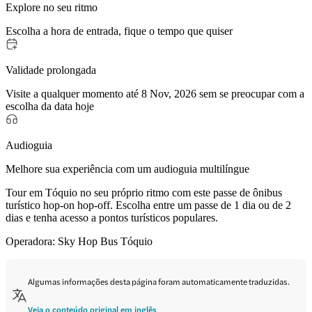
Explore no seu ritmo
Escolha a hora de entrada, fique o tempo que quiser
Validade prolongada
Visite a qualquer momento até 8 Nov, 2026 sem se preocupar com a
escolha da data hoje
Audioguia
Melhore sua experiência com um audioguia multilíngue
Tour em Tóquio no seu próprio ritmo com este passe de ônibus
turístico hop-on hop-off. Escolha entre um passe de 1 dia ou de 2
dias e tenha acesso a pontos turísticos populares.
Operadora: Sky Hop Bus Tóquio
Algumas informações desta página foram automaticamente traduzidas.
Veja o conteúdo original em inglês