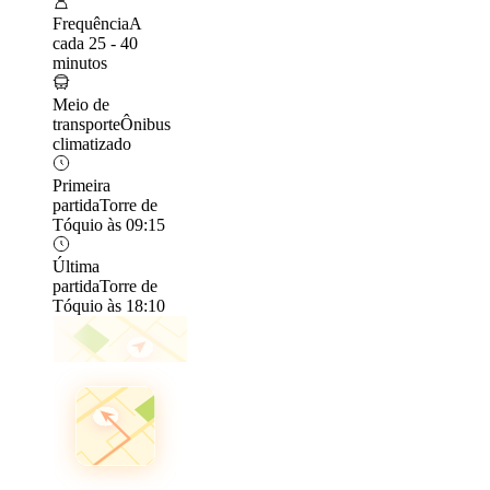
Frequência
A
cada 25 - 40
minutos
Meio de
transporte
Ônibus
climatizado
Primeira
partida
Torre de
Tóquio às 09:15
Última
partida
Torre de
Tóquio às 18:10