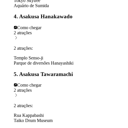
Tokyo Skytree
Aquário de Sumida
4. Asakusa Hanakawado
Como chegar
2 atrações
2 atrações:
Templo Senso-ji
Parque de diversões Hanayashiki
5. Asakusa Tawaramachi
Como chegar
2 atrações
2 atrações:
Rua Kappabashi
Taiko Drum Museum