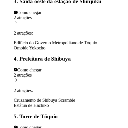
3. Saída oeste da estação de Shinjuku
Como chegar
2 atrações
2 atrações:
Edifício do Governo Metropolitano de Tóquio
Omoide Yokocho
4. Prefeitura de Shibuya
Como chegar
2 atrações
2 atrações:
Cruzamento de Shibuya Scramble
Estátua de Hachiko
5. Torre de Tóquio
Como chegar