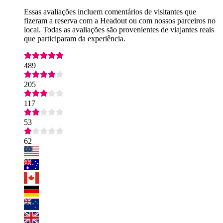
Essas avaliações incluem comentários de visitantes que
fizeram a reserva com a Headout ou com nossos parceiros no
local. Todas as avaliações são provenientes de viajantes reais
que participaram da experiência.
489
205
117
53
62