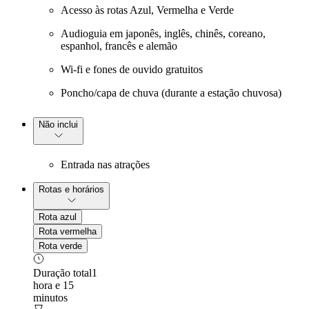
Acesso às rotas Azul, Vermelha e Verde
Audioguia em japonês, inglês, chinês, coreano,
espanhol, francês e alemão
Wi-fi e fones de ouvido gratuitos
Poncho/capa de chuva (durante a estação chuvosa)
Não inclui
Entrada nas atrações
Rotas e horários
Rota azul
Rota vermelha
Rota verde
Duração total
1
hora e 15
minutos