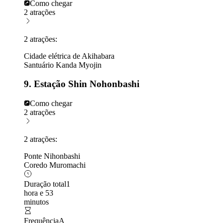
Como chegar
2 atrações
2 atrações:
Cidade elétrica de Akihabara
Santuário Kanda Myojin
9. Estação Shin Nohonbashi
Como chegar
2 atrações
2 atrações:
Ponte Nihonbashi
Coredo Muromachi
Duração total
1
hora e 53
minutos
Frequência
A