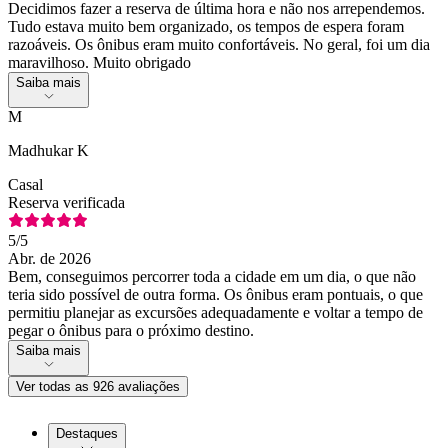
Decidimos fazer a reserva de última hora e não nos arrependemos.
Tudo estava muito bem organizado, os tempos de espera foram
razoáveis. Os ônibus eram muito confortáveis. No geral, foi um dia
maravilhoso. Muito obrigado
Saiba mais
M
Madhukar K
Casal
Reserva verificada
5
/5
Abr. de 2026
Bem, conseguimos percorrer toda a cidade em um dia, o que não
teria sido possível de outra forma. Os ônibus eram pontuais, o que
permitiu planejar as excursões adequadamente e voltar a tempo de
pegar o ônibus para o próximo destino.
Saiba mais
Ver todas as 926 avaliações
Destaques