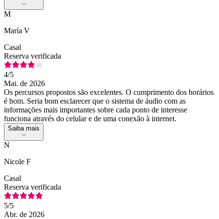
M
María V
Casal
Reserva verificada
4
/5
Mai. de 2026
Os percursos propostos são excelentes. O cumprimento dos horários
é bom. Seria bom esclarecer que o sistema de áudio com as
informações mais importantes sobre cada ponto de interesse
funciona através do celular e de uma conexão à internet.
Saiba mais
N
Nicole F
Casal
Reserva verificada
5
/5
Abr. de 2026