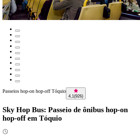
Passeios hop-on hop-off Tóquio
4,1
(
926
)
Sky Hop Bus: Passeio de ônibus hop-on
hop-off em Tóquio