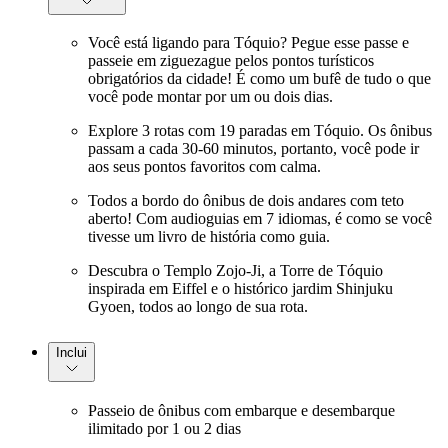
Você está ligando para Tóquio? Pegue esse passe e
passeie em ziguezague pelos pontos turísticos
obrigatórios da cidade! É como um bufê de tudo o que
você pode montar por um ou dois dias.
Explore 3 rotas com 19 paradas em Tóquio. Os ônibus
passam a cada 30-60 minutos, portanto, você pode ir
aos seus pontos favoritos com calma.
Todos a bordo do ônibus de dois andares com teto
aberto! Com audioguias em 7 idiomas, é como se você
tivesse um livro de história como guia.
Descubra o Templo Zojo-Ji, a Torre de Tóquio
inspirada em Eiffel e o histórico jardim Shinjuku
Gyoen, todos ao longo de sua rota.
Inclui
Passeio de ônibus com embarque e desembarque
ilimitado por 1 ou 2 dias