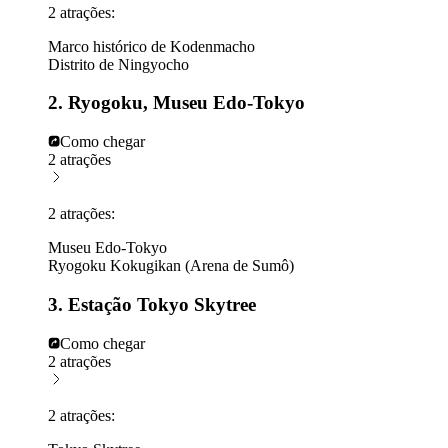
2 atrações:
Marco histórico de Kodenmacho
Distrito de Ningyocho
2. Ryogoku, Museu Edo-Tokyo
Como chegar
2 atrações
2 atrações:
Museu Edo-Tokyo
Ryogoku Kokugikan (Arena de Sumô)
3. Estação Tokyo Skytree
Como chegar
2 atrações
2 atrações: