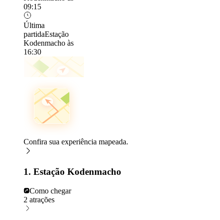
09:15
Última
partida
Estação
Kodenmacho às
16:30
Confira sua experiência mapeada.
1. Estação Kodenmacho
Como chegar
2 atrações