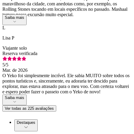
maravilhoso da cidade, com anedotas como, por exemplo, os
Rolling Stones tocando em locais específicos no passado. Mashaal
tornou nossa excursão muito especial.
Saiba mais
L
Lisa P
Viajante solo
Reserva verificada
5
/5
Mar. de 2026
O Yeko foi simplesmente incrível. Ele sabia MUITO sobre todos os
pontos turísticos e, sinceramente, eu adoraria ter descido para
explorar, mas estava atrasado para o meu voo. Com certeza voltarei
e espero poder fazer o passeio com o Yeko de novo!
Saiba mais
Ver todas as 225 avaliações
Destaques