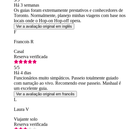
Há 3 semanas
Os guias foram extremamente prestativos e conhecedores de
Toronto. Normalmente, planejo minhas viagens com base nos
locais onde o Hop-on Hop-off opera.
Ver a avaliação original em inglês
F
Francois R
Casal
Reserva verificada
5
/5
Há 4 dias
Funcionários muito simpáticos. Passeio totalmente guiado
com narração ao vivo. Recomendo esse passeio. Mashaal é
um excelente guia.
Ver a avaliação original em francês
L
Laura V
Viajante solo
Reserva verificada