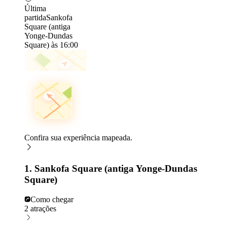
Última
partida
Sankofa
Square (antiga
Yonge-Dundas
Square) às 16:00
Confira sua experiência mapeada.
1. Sankofa Square (antiga Yonge-Dundas
Square)
Como chegar
2 atrações