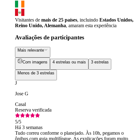
Visitantes de
mais de 25 países
, incluindo
Estados Unidos,
Reino Unido, Alemanha
, amaram esta experiência
Avaliações de participantes
Mais relevante
Com imagens
4 estrelas ou mais
3 estrelas
Menos de 3 estrelas
J
Jose G
Casal
Reserva verificada
5
/5
Há 3 semanas
Tudo correu conforme o planejado. Às 10h, pegamos o
ônibus com guia multilíngue. As explicações foram muito