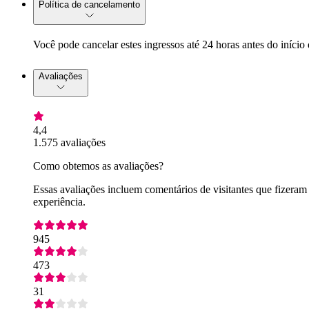
Política de cancelamento
Você pode cancelar estes ingressos até 24 horas antes do início
Avaliações
4,4
1.575 avaliações
Como obtemos as avaliações?
Essas avaliações incluem comentários de visitantes que fizeram
experiência.
945
473
31