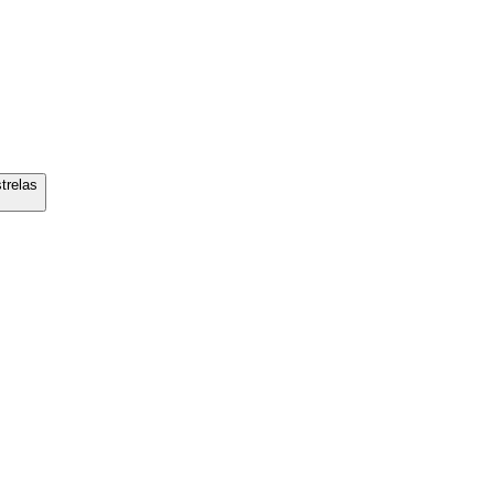
trelas