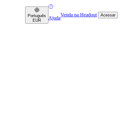
Venda na Headout
Acessar
Português
Ajuda
EUR