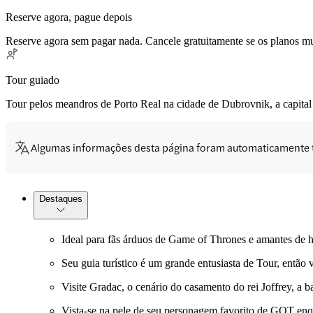
Reserve agora, pague depois
Reserve agora sem pagar nada. Cancele gratuitamente se os planos 
Tour guiado
Tour pelos meandros de Porto Real na cidade de Dubrovnik, a capital
Algumas informações desta página foram automaticamente 
Destaques
Ideal para fãs árduos de Game of Thrones e amantes de hi
Seu guia turístico é um grande entusiasta de Tour, então 
Visite Gradac, o cenário do casamento do rei Joffrey, a 
Vista-se na pele de seu personagem favorito de GOT enqu