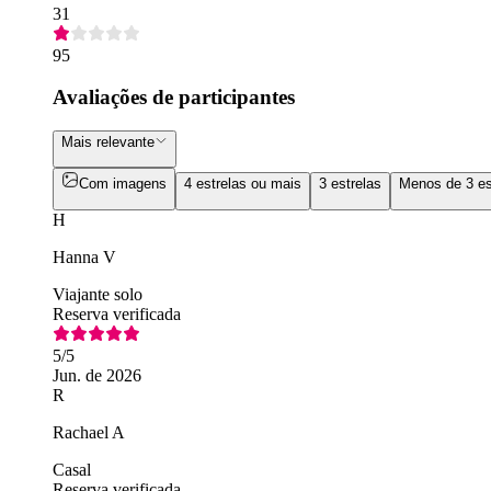
31
95
Avaliações de participantes
Mais relevante
Com imagens
4 estrelas ou mais
3 estrelas
Menos de 3 es
H
Hanna V
Viajante solo
Reserva verificada
5
/5
Jun. de 2026
R
Rachael A
Casal
Reserva verificada