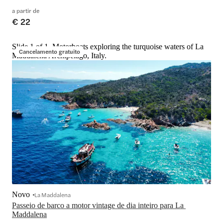
a partir de
€ 22
Slide 1 of 1, Motorboats exploring the turquoise waters of La
Cancelamento gratuito
Maddalena Archipelago, Italy.
Novo
La Maddalena
Passeio de barco a motor vintage de dia inteiro para La 
Maddalena