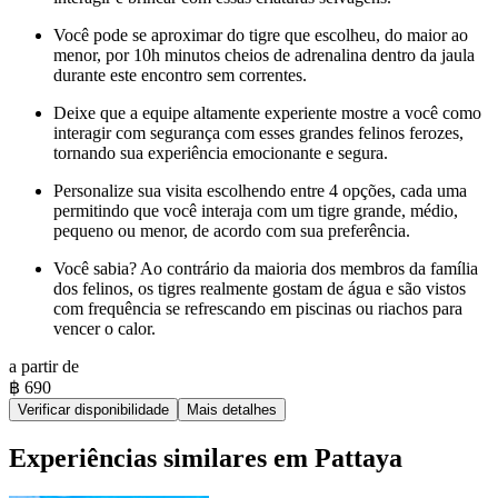
Você pode se aproximar do tigre que escolheu, do maior ao
menor, por 10h minutos cheios de adrenalina dentro da jaula
durante este encontro sem correntes.
Deixe que a equipe altamente experiente mostre a você como
interagir com segurança com esses grandes felinos ferozes,
tornando sua experiência emocionante e segura.
Personalize sua visita escolhendo entre 4 opções, cada uma
permitindo que você interaja com um tigre grande, médio,
pequeno ou menor, de acordo com sua preferência.
Você sabia? Ao contrário da maioria dos membros da família
dos felinos, os tigres realmente gostam de água e são vistos
com frequência se refrescando em piscinas ou riachos para
vencer o calor.
a partir de
฿ 690
Verificar disponibilidade
Mais detalhes
Experiências similares em Pattaya