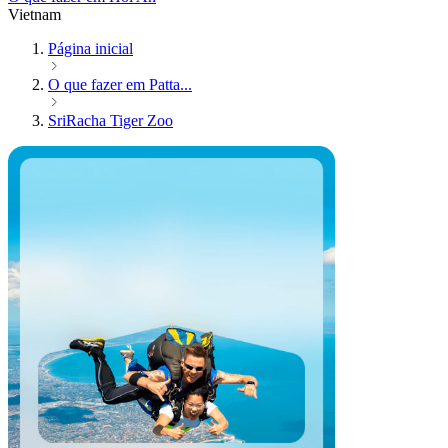
Vietnam
Página inicial
O que fazer em Patta...
SriRacha Tiger Zoo