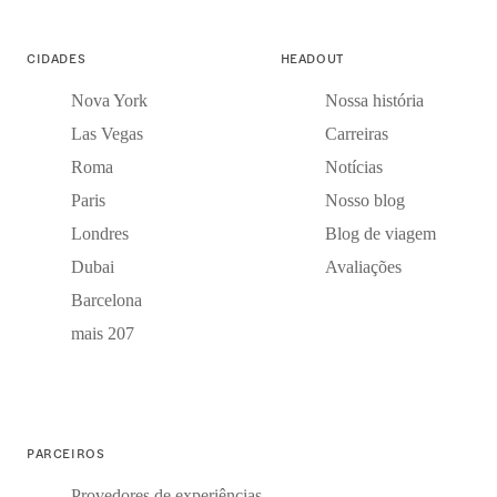
CIDADES
HEADOUT
Nova York
Nossa história
Las Vegas
Carreiras
Roma
Notícias
Paris
Nosso blog
Londres
Blog de viagem
Dubai
Avaliações
Barcelona
mais 207
PARCEIROS
Provedores de experiências