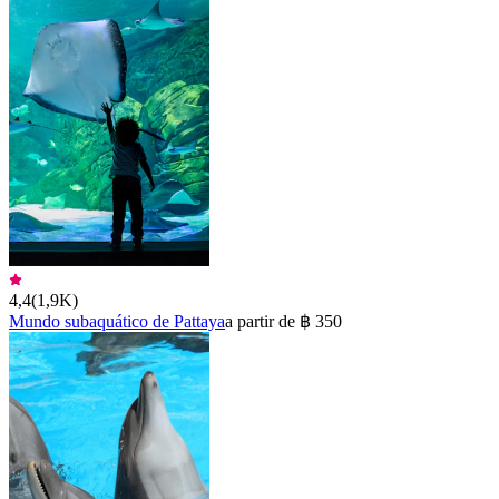
4,4
(
1,9K
)
Mundo subaquático de Pattaya
a partir de ฿ 350