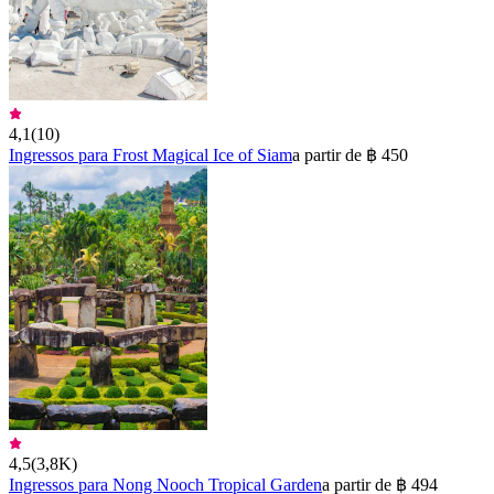
4,1
(
10
)
Ingressos para Frost Magical Ice of Siam
a partir de ฿ 450
4,5
(
3,8K
)
Ingressos para Nong Nooch Tropical Garden
a partir de ฿ 494