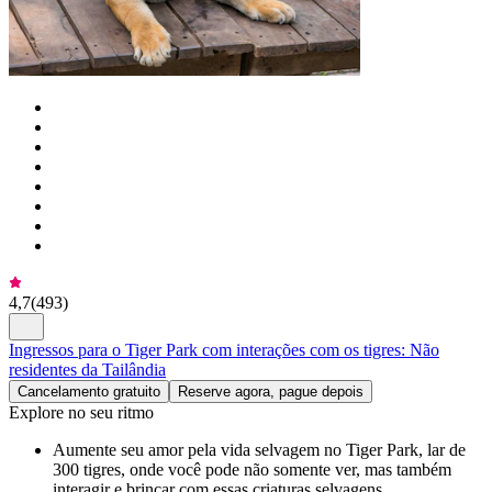
4,7
(
493
)
Ingressos para o Tiger Park com interações com os tigres: Não
residentes da Tailândia
Cancelamento gratuito
Reserve agora, pague depois
Explore no seu ritmo
Aumente seu amor pela vida selvagem no Tiger Park, lar de
300 tigres, onde você pode não somente ver, mas também
interagir e brincar com essas criaturas selvagens.