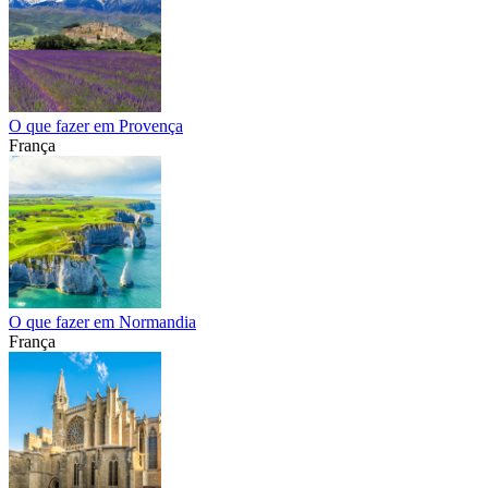
O que fazer em Provença
França
O que fazer em Normandia
França