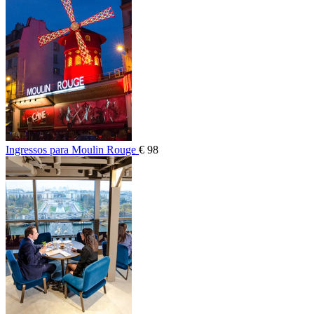
Ingressos para Moulin Rouge
€ 98