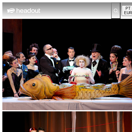
PT
EUR