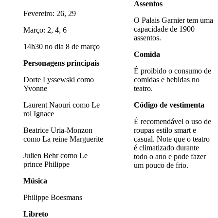
Assentos
Fevereiro: 26, 29
O Palais Garnier tem uma
capacidade de 1900
Março: 2, 4, 6
assentos.
14h30 no dia 8 de março
Comida
Personagens principais
É proibido o consumo de
Dorte Lyssewski como
comidas e bebidas no
Yvonne
teatro.
Laurent Naouri como Le
Código de vestimenta
roi Ignace
É recomendável o uso de
Beatrice Uria-Monzon
roupas estilo smart e
como La reine Marguerite
casual. Note que o teatro
é climatizado durante
Julien Behr como Le
todo o ano e pode fazer
prince Philippe
um pouco de frio.
Música
Philippe Boesmans
Libreto