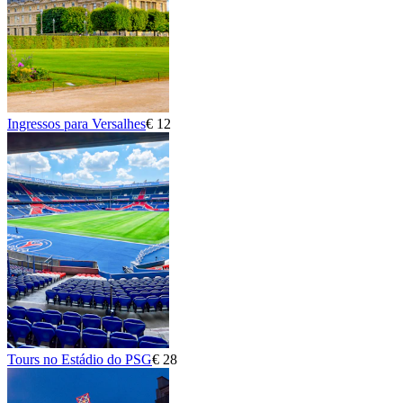
Ingressos para Versalhes
€ 12
Tours no Estádio do PSG
€ 28