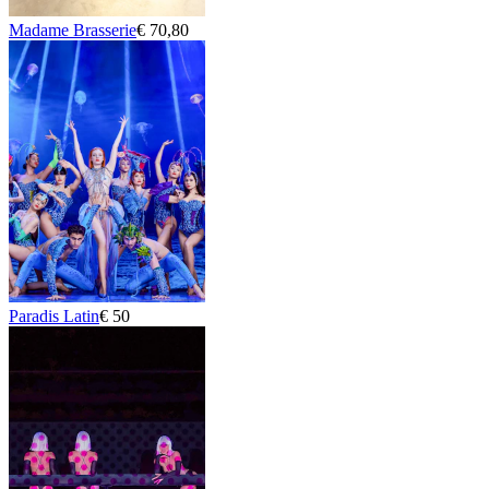
Madame Brasserie
€ 70,80
Paradis Latin
€ 50