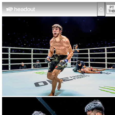
PT
THB