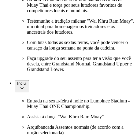
Muay Thai e torça por seus lutadores favoritos de
competidores locais e mundiais.
Testemunhe a tradição milenar "Wai Khru Ram Muay",
um ritual para homenagear os treinadores e os
ancestrais dos lutadores.
Com lutas todas as sextas-feiras, você pode vencer o
cansaço da longa semana na ponta da cadeira.
Faça upgrade do seu assento para ter a visão que você
deseja, entre Grandstand Normal, Grandstand Upper e
Grandstand Lower.
Inclui
Entrada na sexta-feira à noite no Lumpinee Stadium -
Muay Thai ONE Championship.
Assista à dança "Wai Khru Ram Muay".
Arquibancada Assentos normais (de acordo com a
opção selecionada)