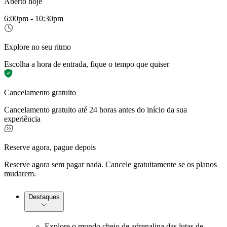
Aberto hoje
6:00pm - 10:30pm
Explore no seu ritmo
Escolha a hora de entrada, fique o tempo que quiser
Cancelamento gratuito
Cancelamento gratuito até 24 horas antes do início da sua
experiência
Reserve agora, pague depois
Reserve agora sem pagar nada. Cancele gratuitamente se os planos
mudarem.
Destaques
Explore o mundo cheio de adrenalina das lutas de