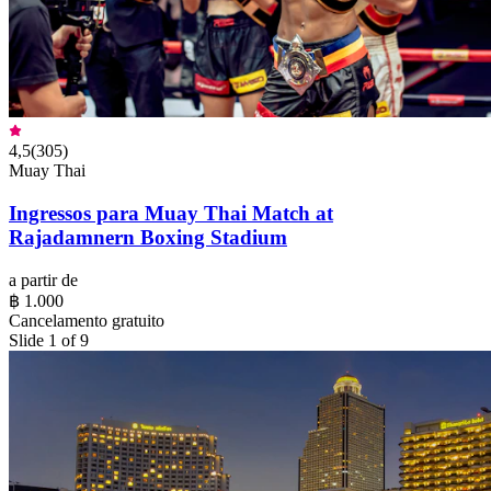
4,5
(
305
)
Muay Thai
Ingressos para Muay Thai Match at
Rajadamnern Boxing Stadium
a partir de
฿ 1.000
Cancelamento gratuito
Slide 1 of 9