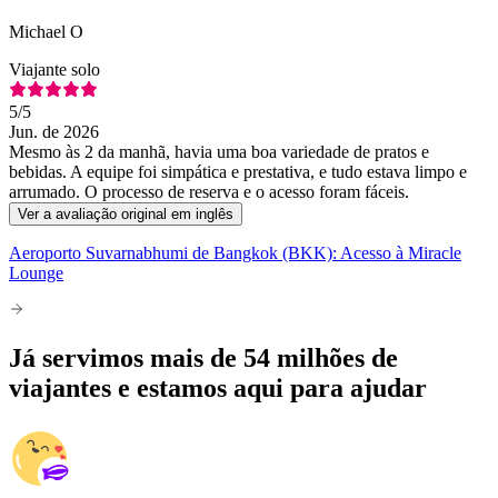
Michael O
Viajante solo
5
/5
Jun. de 2026
Mesmo às 2 da manhã, havia uma boa variedade de pratos e
bebidas. A equipe foi simpática e prestativa, e tudo estava limpo e
arrumado. O processo de reserva e o acesso foram fáceis.
Ver a avaliação original em inglês
Aeroporto Suvarnabhumi de Bangkok (BKK): Acesso à Miracle
Lounge
Já servimos mais de 54 milhões de
viajantes e estamos aqui para ajudar