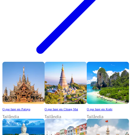
O que fazer em Pattaya
O que fazer em Chiang Mai
O que fazer em Krabi
Tailândia
Tailândia
Tailândia