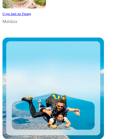
O que fazer em Penang
Malásia