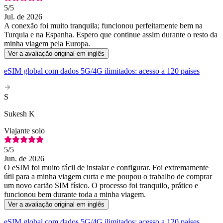
5
/5
Jul. de 2026
A conexão foi muito tranquila; funcionou perfeitamente bem na
Turquia e na Espanha. Espero que continue assim durante o resto da
minha viagem pela Europa.
Ver a avaliação original em inglês
eSIM global com dados 5G/4G ilimitados: acesso a 120 países
S
Sukesh K
Viajante solo
5
/5
Jun. de 2026
O eSIM foi muito fácil de instalar e configurar. Foi extremamente
útil para a minha viagem curta e me poupou o trabalho de comprar
um novo cartão SIM físico. O processo foi tranquilo, prático e
funcionou bem durante toda a minha viagem.
Ver a avaliação original em inglês
eSIM global com dados 5G/4G ilimitados: acesso a 120 países