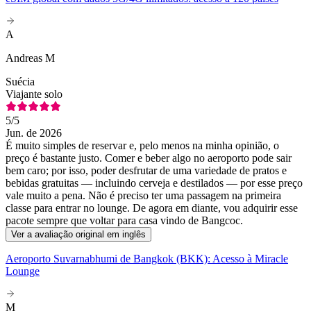
A
Andreas M
Suécia
Viajante solo
5
/5
Jun. de 2026
É muito simples de reservar e, pelo menos na minha opinião, o
preço é bastante justo. Comer e beber algo no aeroporto pode sair
bem caro; por isso, poder desfrutar de uma variedade de pratos e
bebidas gratuitas — incluindo cerveja e destilados — por esse preço
vale muito a pena. Não é preciso ter uma passagem na primeira
classe para entrar no lounge. De agora em diante, vou adquirir esse
pacote sempre que voltar para casa vindo de Bangcoc.
Ver a avaliação original em inglês
Aeroporto Suvarnabhumi de Bangkok (BKK): Acesso à Miracle
Lounge
M