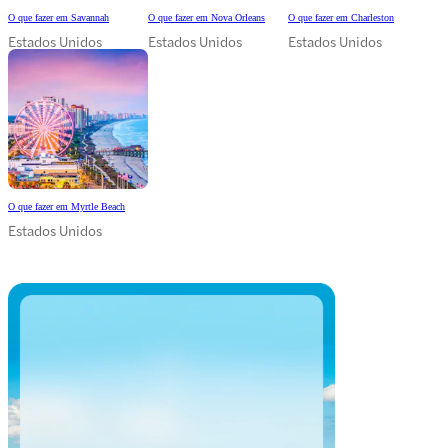
O que fazer em Savannah
O que fazer em Nova Orleans
O que fazer em Charleston
Estados Unidos
Estados Unidos
Estados Unidos
O que fazer em Myrtle Beach
Estados Unidos