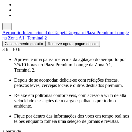
Aeroporto Internacional de Taipei-Taoyuan: Plaza Premium Lounge
na Zona A1, Terminal 2
Cancelamento gratuito
Reserve agora, pague depois
3 h - 10 h
Aproveite uma pausa merecida da agitação do aeroporto por
3/5/10 horas no Plaza Premium Lounge da Zona A1,
Terminal 2.
Depois de se acomodar, delicie-se com refeições frescas,
petiscos leves, cervejas locais e outros destilados premium.
Relaxe em poltronas confortáveis, com acesso a wi-fi de alta
velocidade e estações de recarga espalhadas por todo o
ambiente.
Fique por dentro das informações dos voos em tempo real nos
telões enquanto folheia uma seleção de jornais e revistas.
a partir de