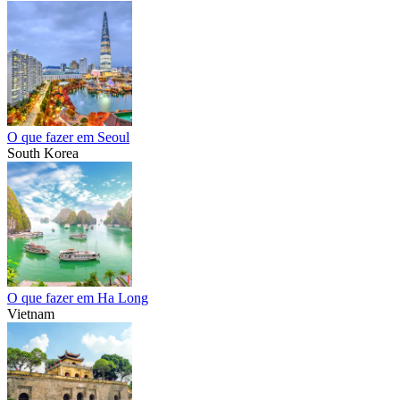
O que fazer em Seoul
South Korea
O que fazer em Ha Long
Vietnam