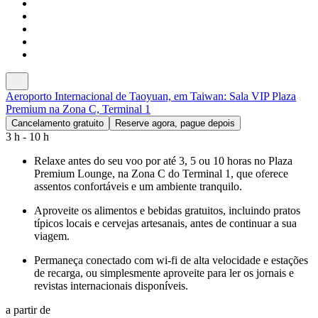
Aeroporto Internacional de Taoyuan, em Taiwan: Sala VIP Plaza
Premium na Zona C, Terminal 1
Cancelamento gratuito
Reserve agora, pague depois
3 h - 10 h
Relaxe antes do seu voo por até 3, 5 ou 10 horas no Plaza
Premium Lounge, na Zona C do Terminal 1, que oferece
assentos confortáveis e um ambiente tranquilo.
Aproveite os alimentos e bebidas gratuitos, incluindo pratos
típicos locais e cervejas artesanais, antes de continuar a sua
viagem.
Permaneça conectado com wi-fi de alta velocidade e estações
de recarga, ou simplesmente aproveite para ler os jornais e
revistas internacionais disponíveis.
a partir de