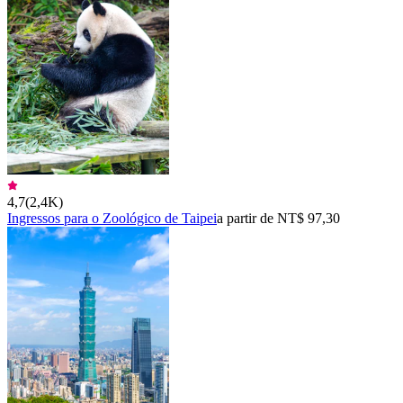
4,7
(
2,4K
)
Ingressos para o Zoológico de Taipei
a partir de NT$ 97,30