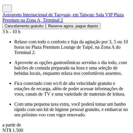
Aeroporto Internacional de Taoyuan, em Taiwan: Sala VIP Plaza
Premium na Zona A, Terminal 2
Cancelamento gratuito
Reserve agora, pague depois
3 h - 10 h
Relaxe com todo o conforto e fuja da agitação por 3, 5 ou 10
horas no Plaza Premium Lounge de Taipé, na Zona A do
Terminal 2.
Aproveite as opções gastronômicas servidas o dia todo, com
balcões de comuda preparada na hora e uma seleção de
bebidas locais, enquanto relaxa nos confortáveis assentos.
Fica conectado com wi-fi de alta velocidade gratuito e
estações de recarga, além de poder acessar informações de
voos, canais de TV e uma variedade de materiais de leitura.
Com uma pequena taxa extra, você poderá tomar um banho
rápido com um kit de higiene pessoal gratuito, e embarcar no
seu próximo voo com vigor renovado.
a partir de
NT$ 1.500