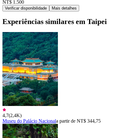
NT$ 1.500
Verificar disponibilidade
Mais detalhes
Experiências similares em Taipei
4,7
(
2,4K
)
Museu do Palácio Nacional
a partir de NT$ 344,75