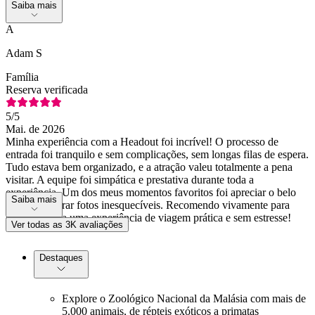
Saiba mais
A
Adam S
Família
Reserva verificada
5
/5
Mai. de 2026
Minha experiência com a Headout foi incrível! O processo de
entrada foi tranquilo e sem complicações, sem longas filas de espera.
Tudo estava bem organizado, e a atração valeu totalmente a pena
visitar. A equipe foi simpática e prestativa durante toda a
experiência. Um dos meus momentos favoritos foi apreciar o belo
Saiba mais
ambiente e tirar fotos inesquecíveis. Recomendo vivamente para
quem procura uma experiência de viagem prática e sem estresse!
Ver todas as 3K avaliações
Destaques
Explore o Zoológico Nacional da Malásia com mais de
5.000 animais, de répteis exóticos a primatas