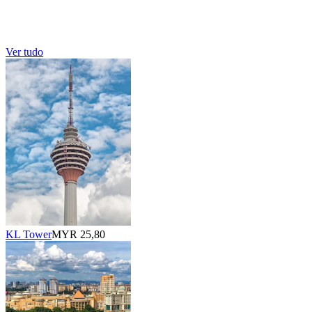
Ver tudo
KL Tower
MYR 25,80