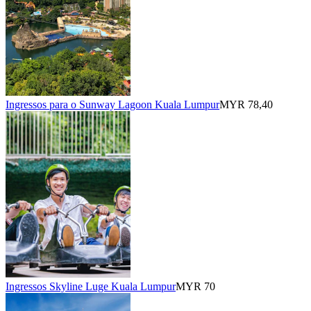
Ingressos para o Sunway Lagoon Kuala Lumpur
MYR 78,40
Ingressos Skyline Luge Kuala Lumpur
MYR 70