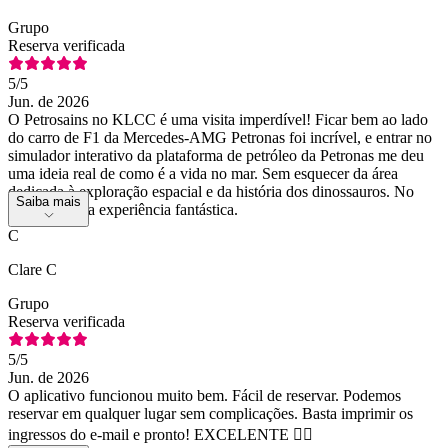
Grupo
Reserva verificada
5
/5
Jun. de 2026
O Petrosains no KLCC é uma visita imperdível! Ficar bem ao lado
do carro de F1 da Mercedes-AMG Petronas foi incrível, e entrar no
simulador interativo da plataforma de petróleo da Petronas me deu
uma ideia real de como é a vida no mar. Sem esquecer da área
dedicada à exploração espacial e da história dos dinossauros. No
Saiba mais
geral, foi uma experiência fantástica.
C
Clare C
Grupo
Reserva verificada
5
/5
Jun. de 2026
O aplicativo funcionou muito bem. Fácil de reservar. Podemos
reservar em qualquer lugar sem complicações. Basta imprimir os
ingressos do e-mail e pronto! EXCELENTE 👌🏻