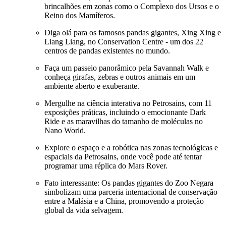
brincalhões em zonas como o Complexo dos Ursos e o
Reino dos Mamíferos.
Diga olá para os famosos pandas gigantes, Xing Xing e
Liang Liang, no Conservation Centre - um dos 22
centros de pandas existentes no mundo.
Faça um passeio panorâmico pela Savannah Walk e
conheça girafas, zebras e outros animais em um
ambiente aberto e exuberante.
Mergulhe na ciência interativa no Petrosains, com 11
exposições práticas, incluindo o emocionante Dark
Ride e as maravilhas do tamanho de moléculas no
Nano World.
Explore o espaço e a robótica nas zonas tecnológicas e
espaciais da Petrosains, onde você pode até tentar
programar uma réplica do Mars Rover.
Fato interessante: Os pandas gigantes do Zoo Negara
simbolizam uma parceria internacional de conservação
entre a Malásia e a China, promovendo a proteção
global da vida selvagem.