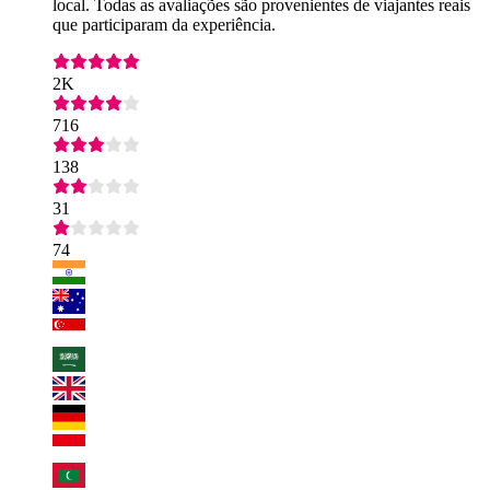
local. Todas as avaliações são provenientes de viajantes reais
que participaram da experiência.
2K
716
138
31
74