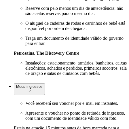
Reserve com pelo menos um dia de antecedência; não
são aceitas reservas para o mesmo dia.
O aluguel de cadeiras de rodas e carrinhos de bebê está
disponível por ordem de chegada.
Traga um documento de identidade válido do governo
para entrar.
Petrosains, The Discovery Centre
Instalações: estacionamento, armários, banheiros, caixas
eletrônicos, achados e perdidos, primeiros socorros, sala
de oração e salas de cuidados com bebês.
Meus ingressos
Você receberá seu voucher por e-mail em instantes.
Apresente o voucher no ponto de retirada de ingressos,
com um documento de identidade válido com foto.
Esteja na atração 15 minutos antes da hora marcada para a