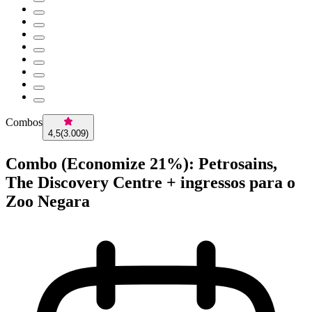
Combos
4,5
(
3.009
)
Combo (Economize 21%): Petrosains,
The Discovery Centre + ingressos para o
Zoo Negara