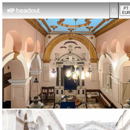
PT
EUR