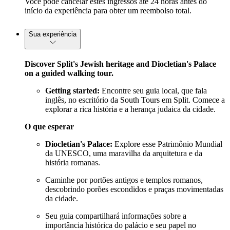
Você pode cancelar estes ingressos até 24 horas antes do
início da experiência para obter um reembolso total.
Sua experiência
Discover Split's Jewish heritage and Diocletian's Palace
on a guided walking tour.
Getting started:
Encontre seu guia local, que fala
inglês, no escritório da South Tours em Split. Comece a
explorar a rica história e a herança judaica da cidade.
O que esperar
Diocletian's Palace:
Explore esse Patrimônio Mundial
da UNESCO, uma maravilha da arquitetura e da
história romanas.
Caminhe por portões antigos e templos romanos,
descobrindo porões escondidos e praças movimentadas
da cidade.
Seu guia compartilhará informações sobre a
importância histórica do palácio e seu papel no