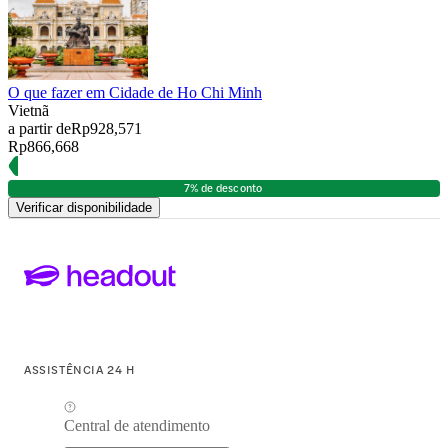
O que fazer em Cidade de Ho Chi Minh
Vietnã
a partir de
Rp928,571
Rp866,668
7% de desconto
Verificar disponibilidade
ASSISTÊNCIA 24 H
Central de atendimento