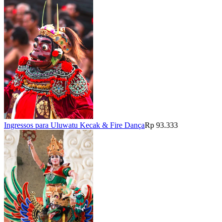
Ingressos para Uluwatu Kecak & Fire Dança
Rp 93.333