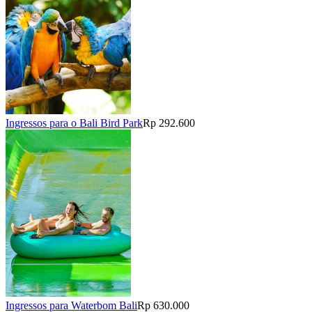
Ingressos para o Bali Bird Park
Rp 292.600
Ingressos para Waterbom Bali
Rp 630.000