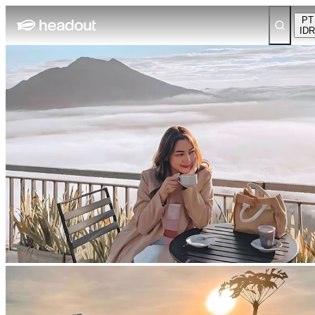
PT
IDR