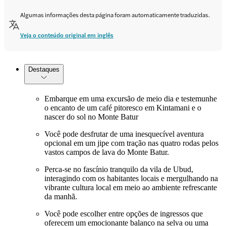
Algumas informações desta página foram automaticamente traduzidas.
Veja o conteúdo original em inglês
Destaques
Embarque em uma excursão de meio dia e testemunhe
o encanto de um café pitoresco em Kintamani e o
nascer do sol no Monte Batur
Você pode desfrutar de uma inesquecível aventura
opcional em um jipe com tração nas quatro rodas pelos
vastos campos de lava do Monte Batur.
Perca-se no fascínio tranquilo da vila de Ubud,
interagindo com os habitantes locais e mergulhando na
vibrante cultura local em meio ao ambiente refrescante
da manhã.
Você pode escolher entre opções de ingressos que
oferecem um emocionante balanço na selva ou uma