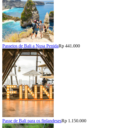
Passeios de Bali a Nusa Penida
Rp 441.000
Passe de Bali para os finlandeses
Rp 1.150.000