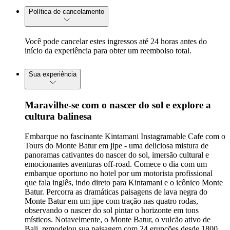
Política de cancelamento
Você pode cancelar estes ingressos até 24 horas antes do
início da experiência para obter um reembolso total.
Sua experiência
Maravilhe-se com o nascer do sol e explore a
cultura balinesa
Embarque no fascinante Kintamani Instagramable Cafe com o
Tours do Monte Batur em jipe - uma deliciosa mistura de
panoramas cativantes do nascer do sol, imersão cultural e
emocionantes aventuras off-road. Comece o dia com um
embarque oportuno no hotel por um motorista profissional
que fala inglês, indo direto para Kintamani e o icônico Monte
Batur. Percorra as dramáticas paisagens de lava negra do
Monte Batur em um jipe com tração nas quatro rodas,
observando o nascer do sol pintar o horizonte em tons
místicos. Notavelmente, o Monte Batur, o vulcão ativo de
Bali, remodelou sua paisagem com 24 erupções desde 1800.