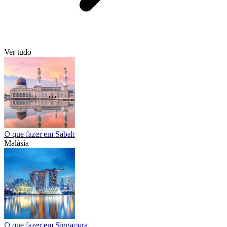
Ver tudo
O que fazer em Sabah
Malásia
O que fazer em Singapura