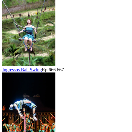
Ingressos Bali Swing
Rp 666.667