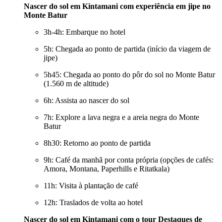
Nascer do sol em Kintamani com experiência em jipe no
Monte Batur
3h-4h: Embarque no hotel
5h: Chegada ao ponto de partida (início da viagem de
jipe)
5h45: Chegada ao ponto do pôr do sol no Monte Batur
(1.560 m de altitude)
6h: Assista ao nascer do sol
7h: Explore a lava negra e a areia negra do Monte
Batur
8h30: Retorno ao ponto de partida
9h: Café da manhã por conta própria (opções de cafés:
Amora, Montana, Paperhills e Ritatkala)
11h: Visita à plantação de café
12h: Traslados de volta ao hotel
Nascer do sol em Kintamani com o tour Destaques de