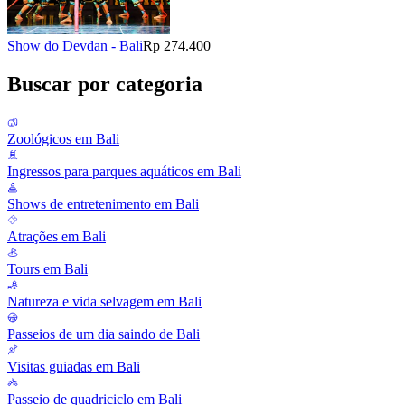
Show do Devdan - Bali
Rp 274.400
Buscar por categoria
Zoológicos em Bali
Ingressos para parques aquáticos em Bali
Shows de entretenimento em Bali
Atrações em Bali
Tours em Bali
Natureza e vida selvagem em Bali
Passeios de um dia saindo de Bali
Visitas guiadas em Bali
Passeio de quadriciclo em Bali