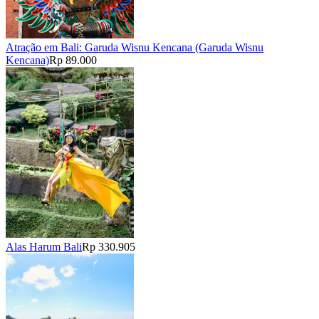
Atração em Bali: Garuda Wisnu Kencana (Garuda Wisnu
Kencana)
Rp 89.000
Alas Harum Bali
Rp 330.905