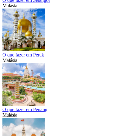
O que fazer em Selangor
Malásia
O que fazer em Perak
Malásia
O que fazer em Penang
Malásia