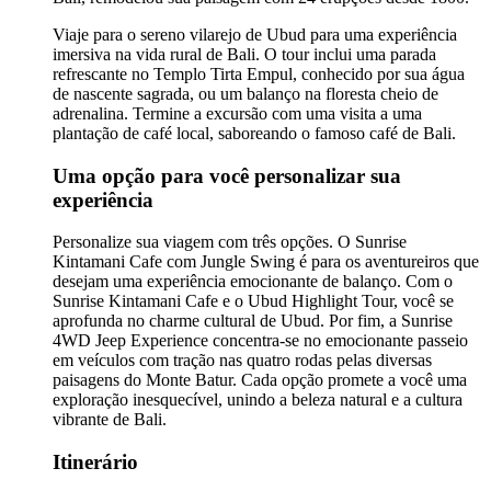
Viaje para o sereno vilarejo de Ubud para uma experiência
imersiva na vida rural de Bali. O tour inclui uma parada
refrescante no Templo Tirta Empul, conhecido por sua água
de nascente sagrada, ou um balanço na floresta cheio de
adrenalina. Termine a excursão com uma visita a uma
plantação de café local, saboreando o famoso café de Bali.
Uma opção para você personalizar sua
experiência
Personalize sua viagem com três opções. O Sunrise
Kintamani Cafe com Jungle Swing é para os aventureiros que
desejam uma experiência emocionante de balanço. Com o
Sunrise Kintamani Cafe e o Ubud Highlight Tour, você se
aprofunda no charme cultural de Ubud. Por fim, a Sunrise
4WD Jeep Experience concentra-se no emocionante passeio
em veículos com tração nas quatro rodas pelas diversas
paisagens do Monte Batur. Cada opção promete a você uma
exploração inesquecível, unindo a beleza natural e a cultura
vibrante de Bali.
Itinerário