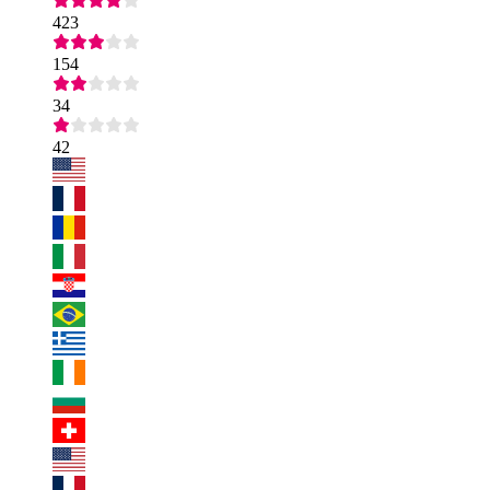
423
154
34
42