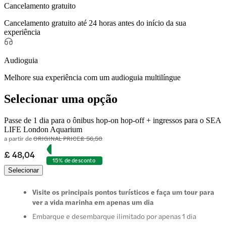
Cancelamento gratuito
Cancelamento gratuito até 24 horas antes do início da sua
experiência
Audioguia
Melhore sua experiência com um audioguia multilíngue
Selecionar uma opção
Passe de 1 dia para o ônibus hop-on hop-off + ingressos para o SEA
LIFE London Aquarium
a partir de
ORIGINAL PRICE
£ 56,50
£ 48,04
15% de desconto
Selecionar
Visite os principais pontos turísticos e faça um tour para
ver a vida marinha em apenas um dia
Embarque e desembarque ilimitado por apenas 1 dia