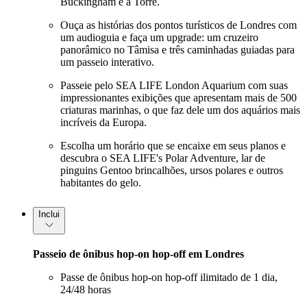
Buckingham e a Torre.
Ouça as histórias dos pontos turísticos de Londres com
um audioguia e faça um upgrade: um cruzeiro
panorâmico no Tâmisa e três caminhadas guiadas para
um passeio interativo.
Passeie pelo SEA LIFE London Aquarium com suas
impressionantes exibições que apresentam mais de 500
criaturas marinhas, o que faz dele um dos aquários mais
incríveis da Europa.
Escolha um horário que se encaixe em seus planos e
descubra o SEA LIFE's Polar Adventure, lar de
pinguins Gentoo brincalhões, ursos polares e outros
habitantes do gelo.
Inclui
Passeio de ônibus hop-on hop-off em Londres
Passe de ônibus hop-on hop-off ilimitado de 1 dia,
24/48 horas