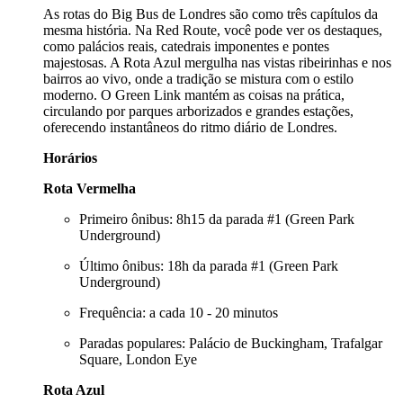
As rotas do Big Bus de Londres são como três capítulos da
mesma história. Na Red Route, você pode ver os destaques,
como palácios reais, catedrais imponentes e pontes
majestosas. A Rota Azul mergulha nas vistas ribeirinhas e nos
bairros ao vivo, onde a tradição se mistura com o estilo
moderno. O Green Link mantém as coisas na prática,
circulando por parques arborizados e grandes estações,
oferecendo instantâneos do ritmo diário de Londres.
Horários
Rota Vermelha
Primeiro ônibus: 8h15 da parada #1 (Green Park
Underground)
Último ônibus: 18h da parada #1 (Green Park
Underground)
Frequência: a cada 10 - 20 minutos
Paradas populares: Palácio de Buckingham, Trafalgar
Square, London Eye
Rota Azul