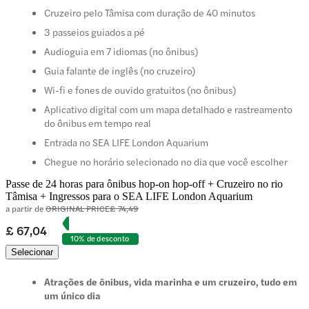
Cruzeiro pelo Tâmisa com duração de 40 minutos
3 passeios guiados a pé
Audioguia em 7 idiomas (no ônibus)
Guia falante de inglês (no cruzeiro)
Wi-fi e fones de ouvido gratuitos (no ônibus)
Aplicativo digital com um mapa detalhado e rastreamento
do ônibus em tempo real
Entrada no SEA LIFE London Aquarium
Chegue no horário selecionado no dia que você escolher
Passe de 24 horas para ônibus hop-on hop-off + Cruzeiro no rio
Tâmisa + Ingressos para o SEA LIFE London Aquarium
a partir de
ORIGINAL PRICE
£ 74,49
£ 67,04
10% de desconto
Selecionar
Atrações de ônibus, vida marinha e um cruzeiro, tudo em
um único dia