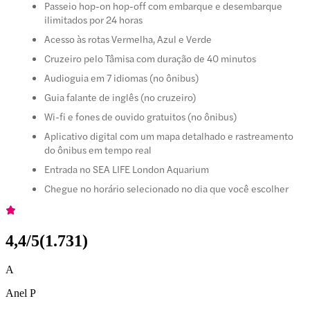
Passeio hop-on hop-off com embarque e desembarque
ilimitados por 24 horas
Acesso às rotas Vermelha, Azul e Verde
Cruzeiro pelo Tâmisa com duração de 40 minutos
Audioguia em 7 idiomas (no ônibus)
Guia falante de inglês (no cruzeiro)
Wi-fi e fones de ouvido gratuitos (no ônibus)
Aplicativo digital com um mapa detalhado e rastreamento
do ônibus em tempo real
Entrada no SEA LIFE London Aquarium
Chegue no horário selecionado no dia que você escolher
4,4
/5
(
1.731
)
A
Anel P