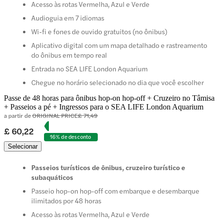
Acesso às rotas Vermelha, Azul e Verde
Audioguia em 7 idiomas
Wi-fi e fones de ouvido gratuitos (no ônibus)
Aplicativo digital com um mapa detalhado e rastreamento
do ônibus em tempo real
Entrada no SEA LIFE London Aquarium
Chegue no horário selecionado no dia que você escolher
Passe de 48 horas para ônibus hop-on hop-off + Cruzeiro no Tâmisa
+ Passeios a pé + Ingressos para o SEA LIFE London Aquarium
a partir de
ORIGINAL PRICE
£ 71,49
£ 60,22
16% de desconto
Selecionar
Passeios turísticos de ônibus, cruzeiro turístico e
subaquáticos
Passeio hop-on hop-off com embarque e desembarque
ilimitados por 48 horas
Acesso às rotas Vermelha, Azul e Verde