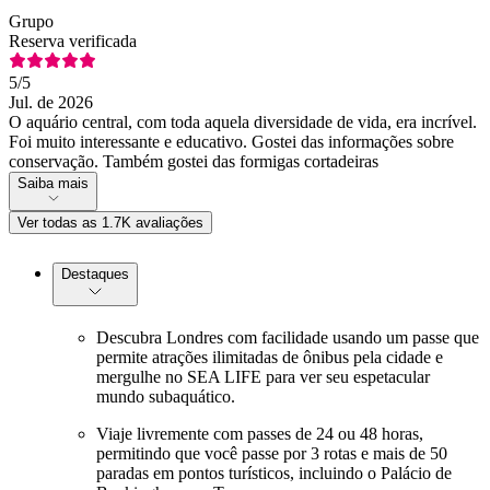
Grupo
Reserva verificada
5
/5
Jul. de 2026
O aquário central, com toda aquela diversidade de vida, era incrível.
Foi muito interessante e educativo. Gostei das informações sobre
conservação. Também gostei das formigas cortadeiras
Saiba mais
Ver todas as 1.7K avaliações
Destaques
Descubra Londres com facilidade usando um passe que
permite atrações ilimitadas de ônibus pela cidade e
mergulhe no SEA LIFE para ver seu espetacular
mundo subaquático.
Viaje livremente com passes de 24 ou 48 horas,
permitindo que você passe por 3 rotas e mais de 50
paradas em pontos turísticos, incluindo o Palácio de