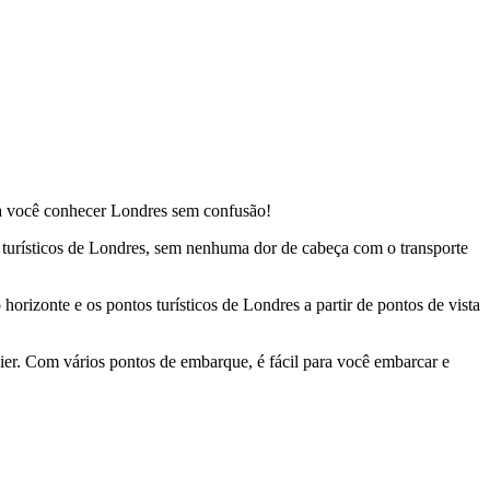
ara você conhecer Londres sem confusão!
os turísticos de Londres, sem nenhuma dor de cabeça com o transporte
 horizonte e os pontos turísticos de Londres a partir de pontos de vista
r. Com vários pontos de embarque, é fácil para você embarcar e