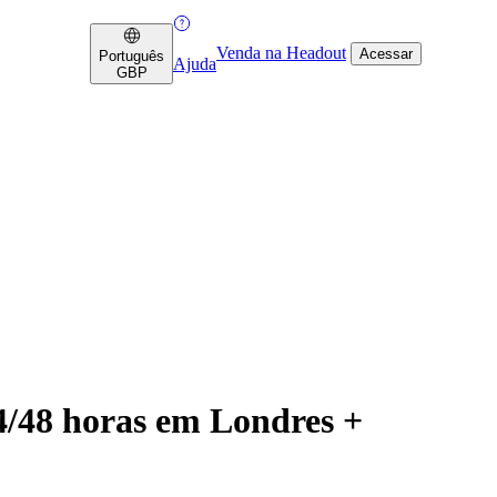
Venda na Headout
Acessar
Português
Ajuda
GBP
4/48 horas em Londres +