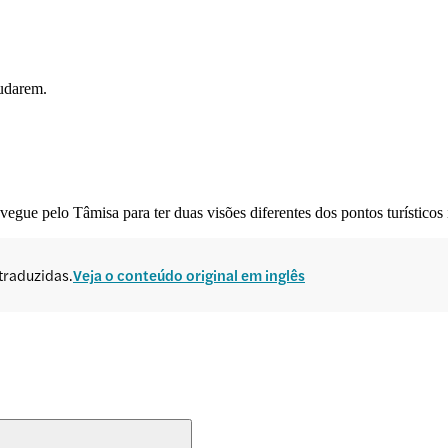
mudarem.
gue pelo Tâmisa para ter duas visões diferentes dos pontos turísticos 
traduzidas.
Veja o conteúdo original em inglês