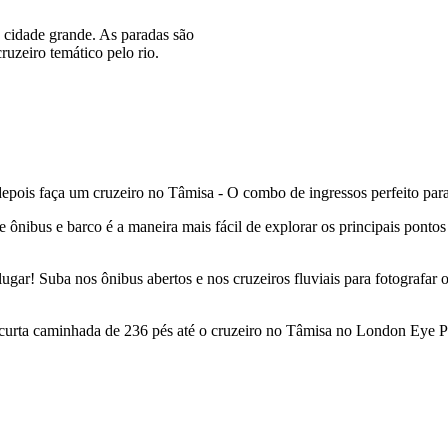
 cidade grande. As paradas são
uzeiro temático pelo rio.
 e depois faça um cruzeiro no Tâmisa - O combo de ingressos perfeito p
e ônibus e barco é a maneira mais fácil de explorar os principais pont
ugar! Suba nos ônibus abertos e nos cruzeiros fluviais para fotografar o
ta caminhada de 236 pés até o cruzeiro no Tâmisa no London Eye Pie