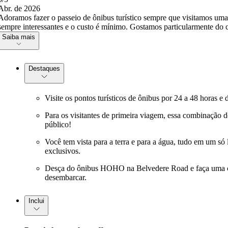
Abr. de 2026
Adoramos fazer o passeio de ônibus turístico sempre que visitamos uma
sempre interessantes e o custo é mínimo. Gostamos particularmente do cr
Saiba mais
Destaques
Visite os pontos turísticos de ônibus por 24 a 48 horas
Para os visitantes de primeira viagem, essa combinação d
público!
Você tem vista para a terra e para a água, tudo em um só l
exclusivos.
Desça do ônibus HOHO na Belvedere Road e faça uma cur
desembarcar.
Inclui