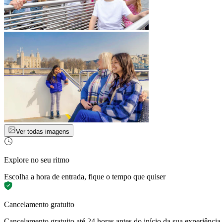
Ver todas imagens
Explore no seu ritmo
Escolha a hora de entrada, fique o tempo que quiser
Cancelamento gratuito
Cancelamento gratuito até 24 horas antes do início da sua experiência