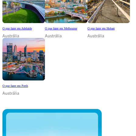
O que fazer em Adelaide
O que fazer em Melbourne
O que fazer em Hobart
Austrália
Austrália
Austrália
O que fazer em Perth
Austrália