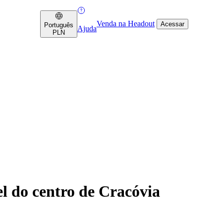
Venda na Headout
Acessar
Português
Ajuda
PLN
l do centro de Cracóvia