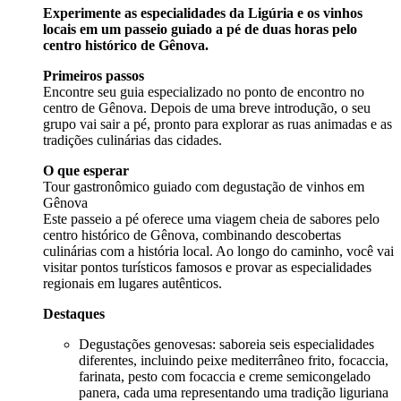
Experimente as especialidades da Ligúria e os vinhos
locais em um passeio guiado a pé de duas horas pelo
centro histórico de Gênova.
Primeiros passos
Encontre seu guia especializado no ponto de encontro no
centro de Gênova. Depois de uma breve introdução, o seu
grupo vai sair a pé, pronto para explorar as ruas animadas e as
tradições culinárias das cidades.
O que esperar
Tour gastronômico guiado com degustação de vinhos em
Gênova
Este passeio a pé oferece uma viagem cheia de sabores pelo
centro histórico de Gênova, combinando descobertas
culinárias com a história local. Ao longo do caminho, você vai
visitar pontos turísticos famosos e provar as especialidades
regionais em lugares autênticos.
Destaques
Degustações genovesas: saboreia seis especialidades
diferentes, incluindo peixe mediterrâneo frito, focaccia,
farinata, pesto com focaccia e creme semicongelado
panera, cada uma representando uma tradição liguriana