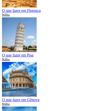
O que fazer em Florença
Itália
O que fazer em Pisa
Itália
O que fazer em Gênova
Itália