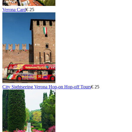
Verona Card
€ 25
City Sightseeing Verona Hop-on Hop-off Tours
€ 25