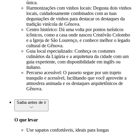
única.
Harmonizações com vinhos locais: Degusta dois vinhos
locais, cuidadosamente combinados com as tuas
degustações de vinhos para destacar os destaques da
tradição vinícola de Génova.
Centro histórico: Dá uma volta por pontos turísticos
icônicos, como a casa onde nasceu Cristóvão Colombo
e a Igreja de São Lourenço, e conhece melhor o legado
cultural de Gênova.
Guia local especializado: Conheça os costumes
culinários da Ligúria e a arquitetura da cidade com um
guia experiente, com disponibilidade em inglês ou
italiano.
Percurso acessível: O passeio segue por um trajeto
tranquilo e acessível, facilitando que você aproveite a
atmosfera animada e os destaques arquitetônicos de
Gênova.
Saiba antes de ir
O que levar
Use sapatos confortáveis, ideais para longas