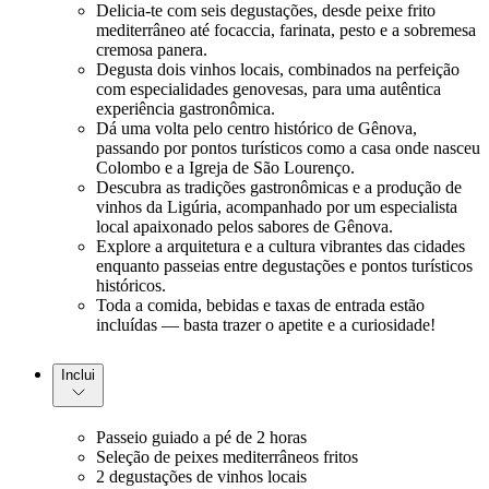
Delicia-te com seis degustações, desde peixe frito
mediterrâneo até focaccia, farinata, pesto e a sobremesa
cremosa panera.
Degusta dois vinhos locais, combinados na perfeição
com especialidades genovesas, para uma autêntica
experiência gastronômica.
Dá uma volta pelo centro histórico de Gênova,
passando por pontos turísticos como a casa onde nasceu
Colombo e a Igreja de São Lourenço.
Descubra as tradições gastronômicas e a produção de
vinhos da Ligúria, acompanhado por um especialista
local apaixonado pelos sabores de Gênova.
Explore a arquitetura e a cultura vibrantes das cidades
enquanto passeias entre degustações e pontos turísticos
históricos.
Toda a comida, bebidas e taxas de entrada estão
incluídas — basta trazer o apetite e a curiosidade!
Inclui
Passeio guiado a pé de 2 horas
Seleção de peixes mediterrâneos fritos
2 degustações de vinhos locais