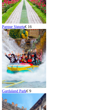
Parque Sigurta
€ 16
Gardaland Park
€ 9