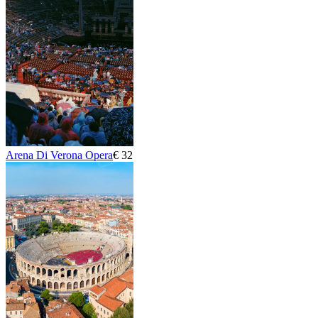
Arena Di Verona Opera
€ 32