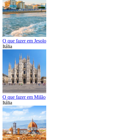
O que fazer em Jesolo
Itália
O que fazer em Milão
Itália