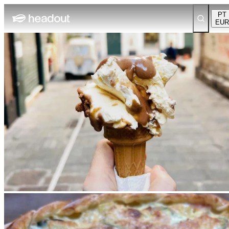
PT
EUR