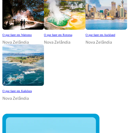
O que fazer em Waitomo
O que fazer em Rotorua
O que fazer em Auckland
Nova Zelândia
Nova Zelândia
Nova Zelândia
O que fazer em Kaikōura
Nova Zelândia