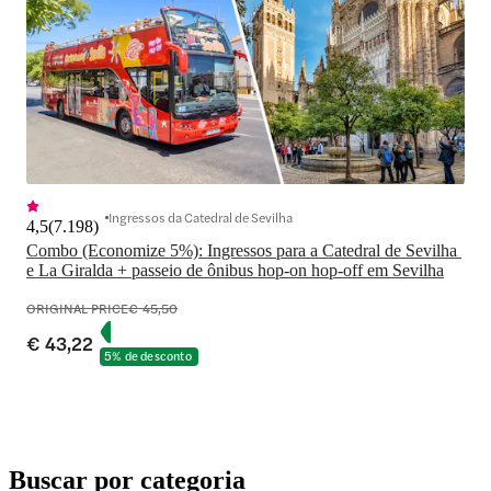
Ingressos da Catedral de Sevilha
4,5
(
7.198
)
Combo (Economize 5%): Ingressos para a Catedral de Sevilha 
e La Giralda + passeio de ônibus hop-on hop-off em Sevilha
ORIGINAL PRICE
€ 45,50
€ 43,22
5% de desconto
Buscar por categoria