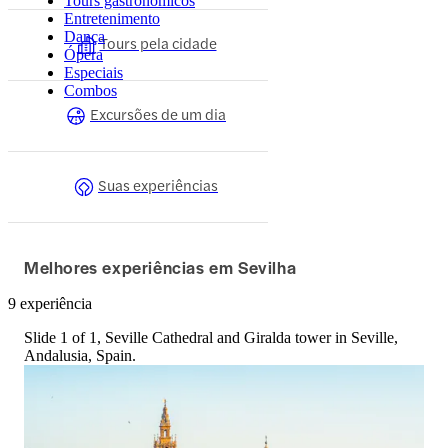
Tours gastronômicos
Entretenimento
Dança
Tours pela cidade
Ópera
Especiais
Combos
Excursões de um dia
Suas experiências
Melhores experiências em Sevilha
9 experiência
Slide 1 of 1, Seville Cathedral and Giralda tower in Seville,
Andalusia, Spain.