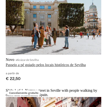
Novo
Alcázar de Sevilha
Passeio a pé guiado pelos locais históricos de Sevilha
a partir de
€ 22,50
Slide 1 of 1, Narrow street in Seville with people walking by
Cancelamento gratuito
cafes and restaurants, Spain.