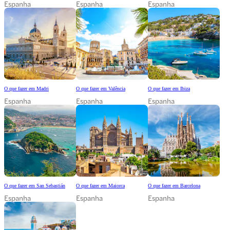
Espanha
Espanha
Espanha
O que fazer em Madri
O que fazer em Valência
O que fazer em Ibiza
Espanha
Espanha
Espanha
O que fazer em San Sebastián
O que fazer em Maiorca
O que fazer em Barcelona
Espanha
Espanha
Espanha