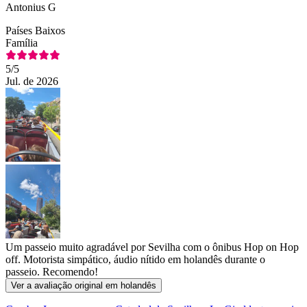
Antonius G
Países Baixos
Família
5
/5
Jul. de 2026
Um passeio muito agradável por Sevilha com o ônibus Hop on Hop
off. Motorista simpático, áudio nítido em holandês durante o
passeio. Recomendo!
Ver a avaliação original em holandês