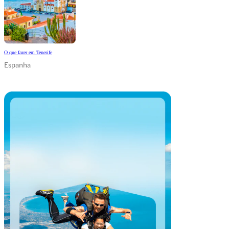
O que fazer em Tenerife
Espanha