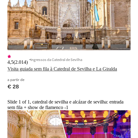
Ingressos da Catedral de Sevilha
4,5
(
2.014
)
Visita guiada sem fila à Catedral de Sevilha e La Giralda
a partir de
€ 28
Slide 1 of 1, catedral de sevilha e alcázar de sevilha: entrada
sem fila + show de flamenco -1