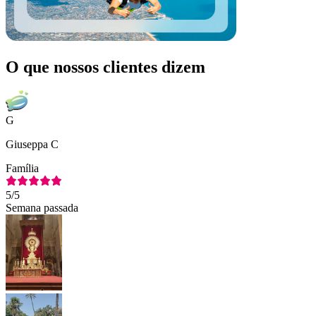
O que nossos clientes dizem
G
Giuseppa C
Família
5
/5
Semana passada