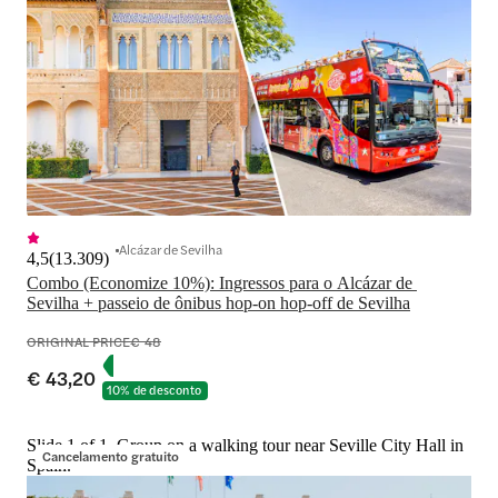
Alcázar de Sevilha
4,5
(
13.309
)
Combo (Economize 10%): Ingressos para o Alcázar de 
Sevilha + passeio de ônibus hop-on hop-off de Sevilha
ORIGINAL PRICE
€ 48
€ 43,20
10% de desconto
Slide 1 of 1, Group on a walking tour near Seville City Hall in
Cancelamento gratuito
Spain.