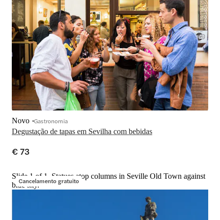
Novo
Gastronomia
Degustação de tapas em Sevilha com bebidas
€ 73
Slide 1 of 1, Statues atop columns in Seville Old Town against
Cancelamento gratuito
blue sky.