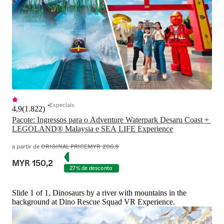
Especiais
4,9
(
1.822
)
Pacote: Ingressos para o Adventure Waterpark Desaru Coast + 
LEGOLAND® Malaysia e SEA LIFE Experience
a partir de
ORIGINAL PRICE
MYR 206,9
MYR 150,2
27% de desconto
Slide 1 of 1, Dinosaurs by a river with mountains in the
background at Dino Rescue Squad VR Experience.