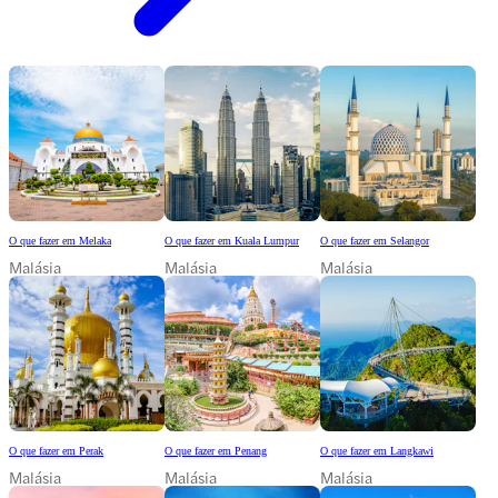
O que fazer em Melaka
O que fazer em Kuala Lumpur
O que fazer em Selangor
Malásia
Malásia
Malásia
O que fazer em Perak
O que fazer em Penang
O que fazer em Langkawi
Malásia
Malásia
Malásia