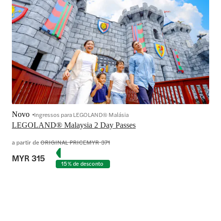
Novo
Ingressos para LEGOLAND® Malásia
LEGOLAND® Malaysia 2 Day Passes
a partir de
ORIGINAL PRICE
MYR 371
MYR 315
15% de desconto