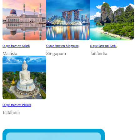
O que fazer em Sabah
O que fazer em Singapura
O que fazer em Krabi
Malásia
Singapura
Tailândia
O que fazer em Phuket
Tailândia