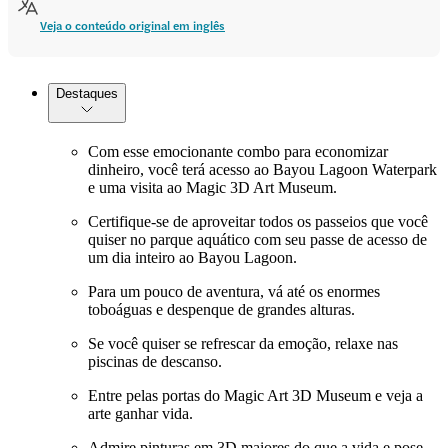
Veja o conteúdo original em inglês
Destaques
Com esse emocionante combo para economizar
dinheiro, você terá acesso ao Bayou Lagoon Waterpark
e uma visita ao Magic 3D Art Museum.
Certifique-se de aproveitar todos os passeios que você
quiser no parque aquático com seu passe de acesso de
um dia inteiro ao Bayou Lagoon.
Para um pouco de aventura, vá até os enormes
toboáguas e despenque de grandes alturas.
Se você quiser se refrescar da emoção, relaxe nas
piscinas de descanso.
Entre pelas portas do Magic Art 3D Museum e veja a
arte ganhar vida.
Admire pinturas em 3D maiores do que a vida e pose