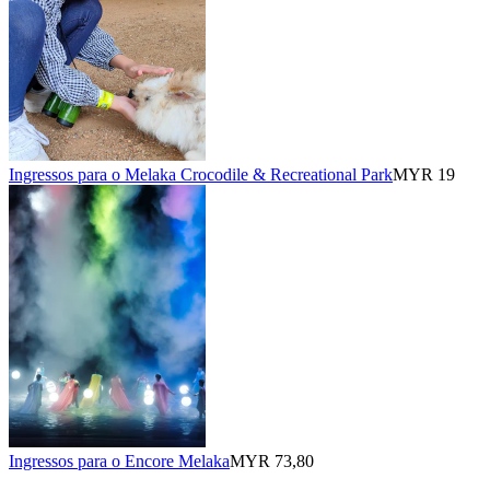
Ingressos para o Melaka Crocodile & Recreational Park
MYR 19
Ingressos para o Encore Melaka
MYR 73,80