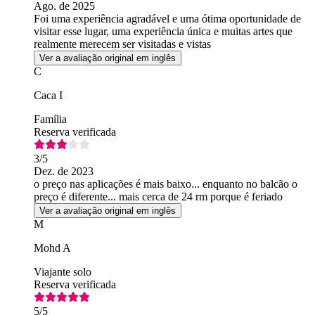
Ago. de 2025
Foi uma experiência agradável e uma ótima oportunidade de
visitar esse lugar, uma experiência única e muitas artes que
realmente merecem ser visitadas e vistas
Ver a avaliação original em inglês
C
Caca I
Família
Reserva verificada
3
/5
Dez. de 2023
o preço nas aplicações é mais baixo... enquanto no balcão o
preço é diferente... mais cerca de 24 rm porque é feriado
Ver a avaliação original em inglês
M
Mohd A
Viajante solo
Reserva verificada
5
/5