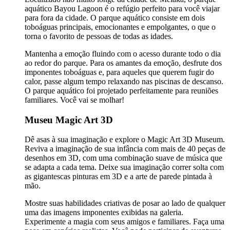
aquático Bayou Lagoon é o refúgio perfeito para você viajar
para fora da cidade. O parque aquático consiste em dois
toboáguas principais, emocionantes e empolgantes, o que o
torna o favorito de pessoas de todas as idades.
Mantenha a emoção fluindo com o acesso durante todo o dia
ao redor do parque. Para os amantes da emoção, desfrute dos
imponentes toboáguas e, para aqueles que querem fugir do
calor, passe algum tempo relaxando nas piscinas de descanso.
O parque aquático foi projetado perfeitamente para reuniões
familiares. Você vai se molhar!
Museu Magic Art 3D
Dê asas à sua imaginação e explore o Magic Art 3D Museum.
Reviva a imaginação de sua infância com mais de 40 peças de
desenhos em 3D, com uma combinação suave de música que
se adapta a cada tema. Deixe sua imaginação correr solta com
as gigantescas pinturas em 3D e a arte de parede pintada à
mão.
Mostre suas habilidades criativas de posar ao lado de qualquer
uma das imagens imponentes exibidas na galeria.
Experimente a magia com seus amigos e familiares. Faça uma