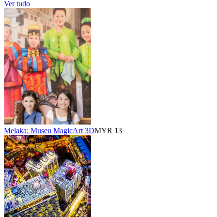
Ver tudo
Melaka: Museu MagicArt 3D
MYR 13