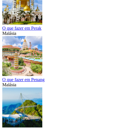
O que fazer em Perak
Malásia
O que fazer em Penang
Malásia