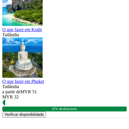
O que fazer em Krabi
Tailândia
O que fazer em Phuket
Tailândia
a partir de
MYR 51
MYR 32
37% de desconto
Verificar disponibilidade