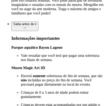
pose em cenários realistas. Você pode participar de aventuras
imaginárias e ousadas com os murais do museu. Mergulhe em
você no auge da arte moderna. Traga o máximo de amigos e
familiares que você puder!
Saiba antes de ir
Informações importantes
Parque aquático Bayou Lagoon
Vale ressaltar que você terá que pagar uma sobretaxa
nos finais de semana.
Museu Magic Art 3D
Haverá
somente
sobretaxas de fim de semana, que são
não
incluídas no preço do fim de semana. Você
precisará pagar diretamente no local do evento.
Crianças de 0 a 3 anos de idade podem entrar
gratuitamente.
Crianças devem estar acompanhadas por um adulto o