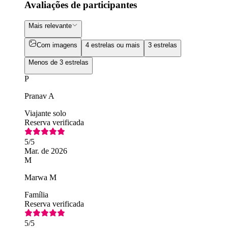
Avaliações de participantes
Mais relevante
Com imagens
4 estrelas ou mais
3 estrelas
Menos de 3 estrelas
P
Pranav A
Viajante solo
Reserva verificada
5
/5
Mar. de 2026
M
Marwa M
Família
Reserva verificada
5
/5