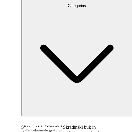
Categorias
Slide 1 of 1, Waterfall Skradinski buk in
Cancelamento gratuito