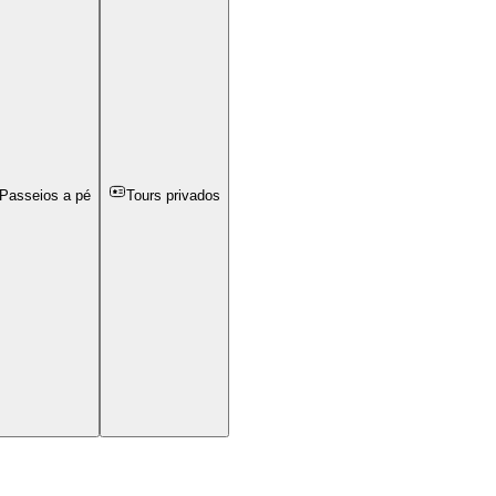
Passeios a pé
Tours privados