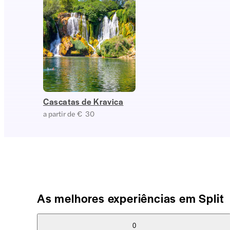
Cascatas de Kravica
a partir de € 30
As melhores experiências em Split
0