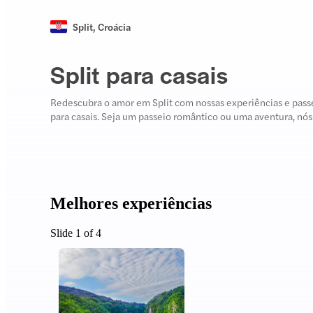
Split
,
Croácia
Split para casais
Redescubra o amor em Split com nossas experiências e passe
para casais. Seja um passeio romântico ou uma aventura, nós
Melhores experiências
Slide 1 of 4