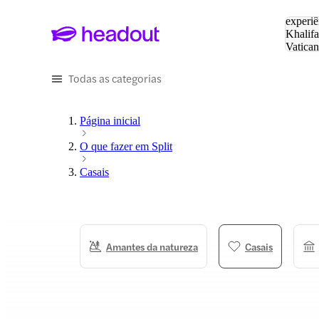
Pesquis
experiê
Khalifa
Vatica
Eiffel
P
Todas as categorias
Página inicial
O que fazer em Split
Casais
Amantes da natureza
Casais