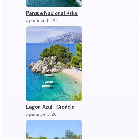
Parque Nacional Krka
a partir de € 20
Lagoa Azul - Croácia
a partir de € 20