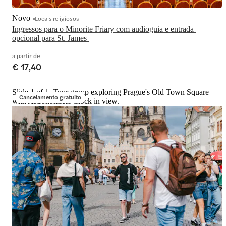
Novo
Locais religiosos
Ingressos para o Minorite Friary com audioguia e entrada 
a partir de
€ 17,40
Slide 1 of 1, Tour group exploring Prague's Old Town Square
Cancelamento gratuito
with Astronomical Clock in view.