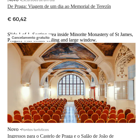
De Praga: Viagem de um dia ao Memorial de Terezín
€ 60,42
Slide 1 of 1, Seating area inside Minorite Monastery of St James,
Cancelamento gratuito
Prague, with ornate ceiling and large window.
Novo
Pontos turísticos
Ingressos para o Castelo de Praga e o Salão de João de 