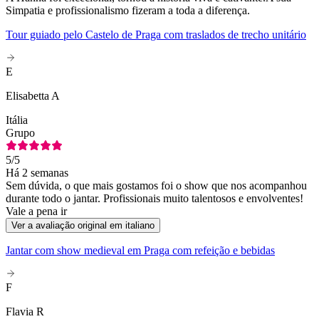
Simpatia e profissionalismo fizeram a toda a diferença.
Tour guiado pelo Castelo de Praga com traslados de trecho unitário
E
Elisabetta A
Itália
Grupo
5
/5
Há 2 semanas
Sem dúvida, o que mais gostamos foi o show que nos acompanhou
durante todo o jantar. Profissionais muito talentosos e envolventes!
Vale a pena ir
Ver a avaliação original em italiano
Jantar com show medieval em Praga com refeição e bebidas
F
Flavia R