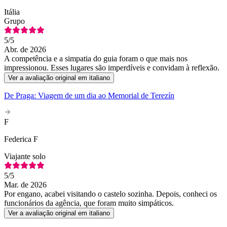
Itália
Grupo
5
/5
Abr. de 2026
A competência e a simpatia do guia foram o que mais nos
impressionou. Esses lugares são imperdíveis e convidam à reflexão.
Ver a avaliação original em italiano
De Praga: Viagem de um dia ao Memorial de Terezín
F
Federica F
Viajante solo
5
/5
Mar. de 2026
Por engano, acabei visitando o castelo sozinha. Depois, conheci os
funcionários da agência, que foram muito simpáticos.
Ver a avaliação original em italiano