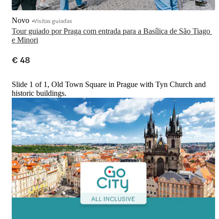
Novo
Visitas guiadas
Tour guiado por Praga com entrada para a Basílica de São Tiago 
e Minori
€ 48
Slide 1 of 1, Old Town Square in Prague with Tyn Church and
historic buildings.