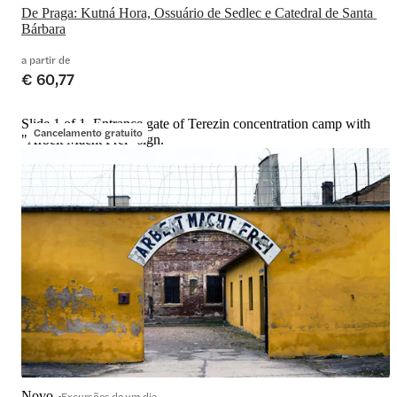
De Praga: Kutná Hora, Ossuário de Sedlec e Catedral de Santa 
Bárbara
a partir de
€ 60,77
Slide 1 of 1, Entrance gate of Terezin concentration camp with
Cancelamento gratuito
"Arbeit Macht Frei" sign.
Novo
Excursões de um dia