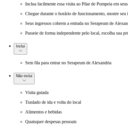
Inclua facilmente essa visita ao Pilar de Pompeia em seu
Chegue durante o horário de funcionamento, mostre seu in
Seus ingressos cobrem a entrada no Serapeum de Alexandr
Passeie de forma independente pelo local, escolha sua pró
Inclui
Sem fila para entrar no Serapeum de Alexandria
Não inclui
Visita guiada
Traslado de ida e volta do local
Alimentos e bebidas
Quaisquer despesas pessoais