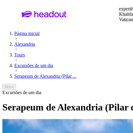
Pesquis
experiê
Khalifa
Vatica
Eiffel
P
Página inicial
Alexandria
Tours
Excursões de um dia
Serapeum de Alexandria (Pilar ...
Novo
Excursões de um dia
Serapeum de Alexandria (Pilar 