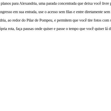
s planos para Alexandria, uma parada concentrada que deixa você livre p
gresso em sua entrada, use o acesso sem filas e entre diretamente sem
ia, ao redor do Pilar de Pompeu, e permitem que você tire fotos com 
pria rota, faça pausas onde quiser e passe o tempo que você quiser lá d