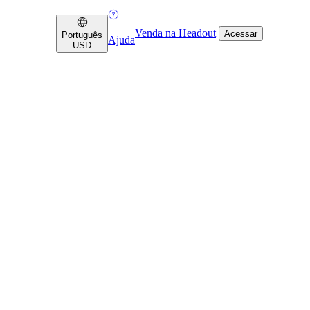
Venda na Headout
Acessar
Português
Ajuda
USD