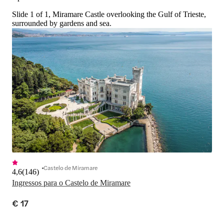
Slide 1 of 1, Miramare Castle overlooking the Gulf of Trieste,
surrounded by gardens and sea.
Castelo de Miramare
4,6
(
146
)
Ingressos para o Castelo de Miramare
€ 17