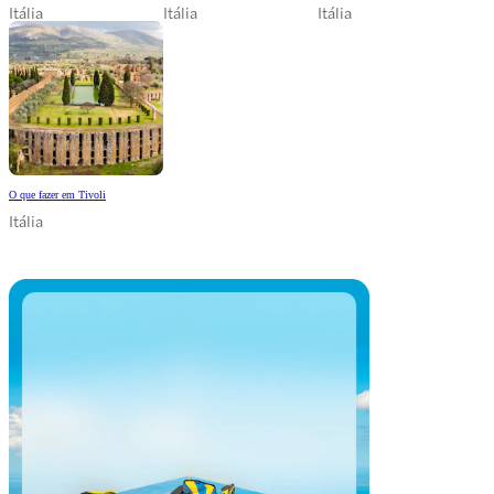
Itália
Itália
Itália
O que fazer em Tivoli
Itália