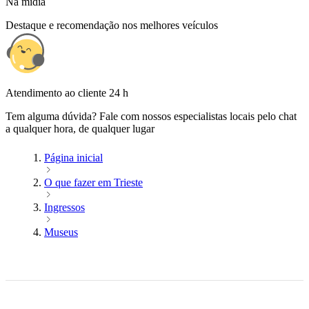
Na mídia
Destaque e recomendação nos melhores veículos
Atendimento ao cliente 24 h
Tem alguma dúvida? Fale com nossos especialistas locais pelo chat
a qualquer hora, de qualquer lugar
Página inicial
O que fazer em Trieste
Ingressos
Museus