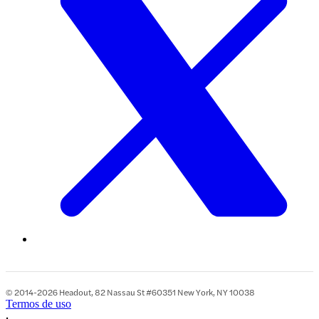
© 2014-2026 Headout, 82 Nassau St #60351 New York, NY 10038
Termos de uso
•