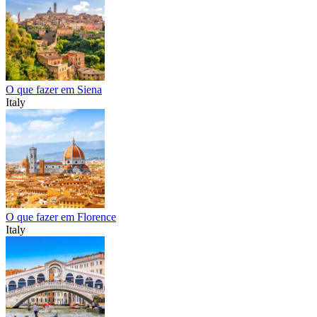
O que fazer em Siena
Italy
O que fazer em Florence
Italy