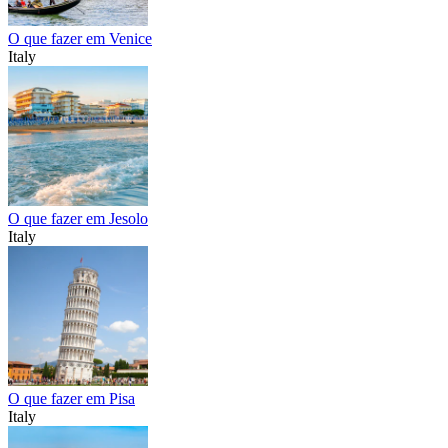
O que fazer em Venice
Italy
O que fazer em Jesolo
Italy
O que fazer em Pisa
Italy