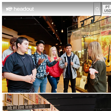
PT
USD