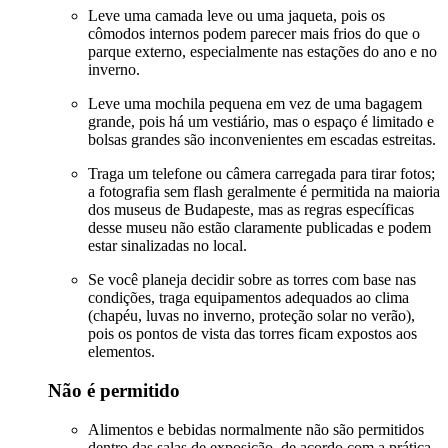
Leve uma camada leve ou uma jaqueta, pois os
cômodos internos podem parecer mais frios do que o
parque externo, especialmente nas estações do ano e no
inverno.
Leve uma mochila pequena em vez de uma bagagem
grande, pois há um vestiário, mas o espaço é limitado e
bolsas grandes são inconvenientes em escadas estreitas.
Traga um telefone ou câmera carregada para tirar fotos;
a fotografia sem flash geralmente é permitida na maioria
dos museus de Budapeste, mas as regras específicas
desse museu não estão claramente publicadas e podem
estar sinalizadas no local.
Se você planeja decidir sobre as torres com base nas
condições, traga equipamentos adequados ao clima
(chapéu, luvas no inverno, proteção solar no verão),
pois os pontos de vista das torres ficam expostos aos
elementos.
Não é permitido
Alimentos e bebidas normalmente não são permitidos
dentro das salas de exposição, de acordo com a prática