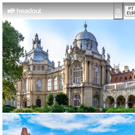
PT
EUR