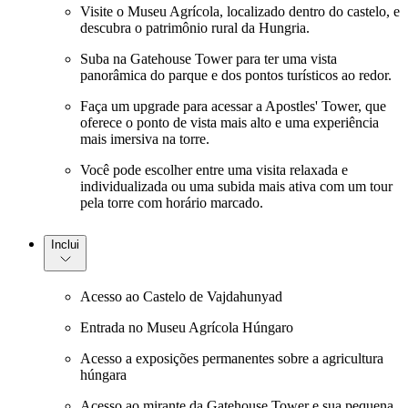
Visite o Museu Agrícola, localizado dentro do castelo, e
descubra o patrimônio rural da Hungria.
Suba na Gatehouse Tower para ter uma vista
panorâmica do parque e dos pontos turísticos ao redor.
Faça um upgrade para acessar a Apostles' Tower, que
oferece o ponto de vista mais alto e uma experiência
mais imersiva na torre.
Você pode escolher entre uma visita relaxada e
individualizada ou uma subida mais ativa com um tour
pela torre com horário marcado.
Inclui
Acesso ao Castelo de Vajdahunyad
Entrada no Museu Agrícola Húngaro
Acesso a exposições permanentes sobre a agricultura
húngara
Acesso ao mirante da Gatehouse Tower e sua pequena