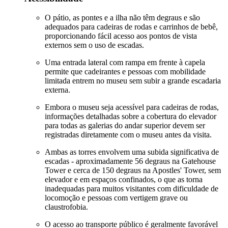
O pátio, as pontes e a ilha não têm degraus e são
adequados para cadeiras de rodas e carrinhos de bebê,
proporcionando fácil acesso aos pontos de vista
externos sem o uso de escadas.
Uma entrada lateral com rampa em frente à capela
permite que cadeirantes e pessoas com mobilidade
limitada entrem no museu sem subir a grande escadaria
externa.
Embora o museu seja acessível para cadeiras de rodas,
informações detalhadas sobre a cobertura do elevador
para todas as galerias do andar superior devem ser
registradas diretamente com o museu antes da visita.
Ambas as torres envolvem uma subida significativa de
escadas - aproximadamente 56 degraus na Gatehouse
Tower e cerca de 150 degraus na Apostles' Tower, sem
elevador e em espaços confinados, o que as torna
inadequadas para muitos visitantes com dificuldade de
locomoção e pessoas com vertigem grave ou
claustrofobia.
O acesso ao transporte público é geralmente favorável