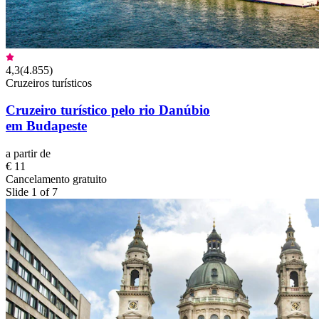
4,3
(
4.855
)
Cruzeiros turísticos
Cruzeiro turístico pelo rio Danúbio
em Budapeste
a partir de
€ 11
Cancelamento gratuito
Slide 1 of 7