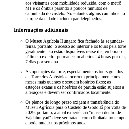
aos visitantes com mobilidade reduzida, com o metrô
M1 e os ônibus parando a poucos minutos de
caminhada do castelo. No entanto, alguns caminhos no
parque da cidade incluem paralelepípedos.
Informações adicionais
O Museu Agrícola Húngaro fica fechado às segundas-
feiras, portanto, o acesso ao interior e os tours pela torre
geralmente não estão disponíveis nesse dia, embora o
pátio e o exterior permaneçam abertos 24 horas por dia,
7 dias por semana.
As operações da torre, especialmente os tours guiados
da Torre dos Apóstolos, ocorrem principalmente nos
meses mais quentes e seguem horários fixos; as
estações exatas e os horários de partida estão sujeitos a
alterações e devem ser confirmados localmente.
Os planos de longo prazo exigem a transferência do
Museu Agrícola para o Castelo de Gödöllő por volta de
2029, portanto, a atual experiência "museu dentro de
Vajdahunyad" deve ser tratada como limitada no tempo
e pode mudar nos próximos anos.