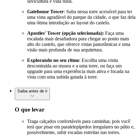
silvicultura e vida rural.
Gatehouse Tower
: Suba nessa torre acessível para ter
uma vista agradável do parque da cidade, o que faz dela
uma ótima introdução ao layout do castelo.
Apostles' Tower (opção selecionada):
Faça uma
escalada mais desafiadora para chegar ao ponto mais
alto do castelo, que oferece vistas panorâmicas e uma
visão mais profunda de sua arquitetura.
Explorando no seu ritmo
: Escolha uma visita
descontraída ao museu e a uma torre, ou faça um
upgrade para uma experiência mais ativa e focada na
vista com uma subida guiada à torre.
Saiba antes de ir
O que levar
Traga calçados confortáveis para caminhar, pois você
terá que pisar em paralelepípedos irregulares no pátio e,
possivelmente, subir escadas estreitas nas torres.