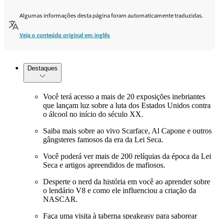
Algumas informações desta página foram automaticamente traduzidas.
Veja o conteúdo original em inglês
Destaques
Você terá acesso a mais de 20 exposições inebriantes
que lançam luz sobre a luta dos Estados Unidos contra
o álcool no início do século XX.
Saiba mais sobre ao vivo Scarface, Al Capone e outros
gângsteres famosos da era da Lei Seca.
Você poderá ver mais de 200 relíquias da época da Lei
Seca e artigos apreendidos de mafiosos.
Desperte o nerd da história em você ao aprender sobre
o lendário V8 e como ele influenciou a criação da
NASCAR.
Faça uma visita à taberna speakeasy para saborear