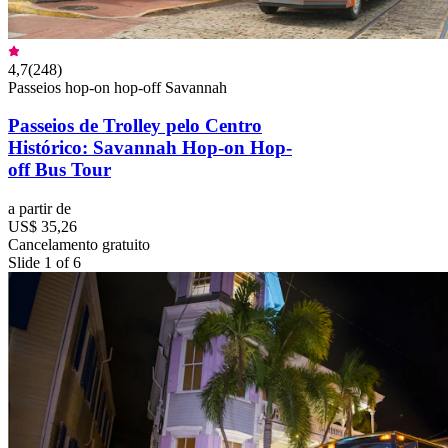
4,7
(
248
)
Passeios hop-on hop-off Savannah
Passeios de Trolley pelo Centro
Histórico: Savannah Hop-on Hop-
off Bus Tour
a partir de
US$ 35,26
Cancelamento gratuito
Slide 1 of 6