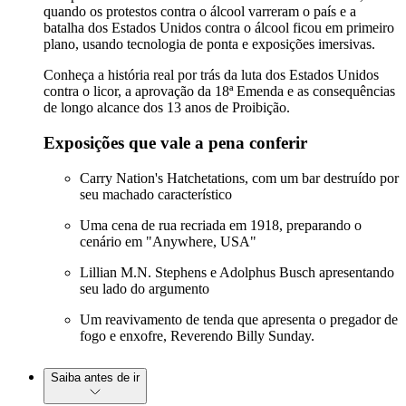
quando os protestos contra o álcool varreram o país e a
batalha dos Estados Unidos contra o álcool ficou em primeiro
plano, usando tecnologia de ponta e exposições imersivas.
Conheça a história real por trás da luta dos Estados Unidos
contra o licor, a aprovação da 18ª Emenda e as consequências
de longo alcance dos 13 anos de Proibição.
Exposições que vale a pena conferir
Carry Nation's Hatchetations, com um bar destruído por
seu machado característico
Uma cena de rua recriada em 1918, preparando o
cenário em "Anywhere, USA"
Lillian M.N. Stephens e Adolphus Busch apresentando
seu lado do argumento
Um reavivamento de tenda que apresenta o pregador de
fogo e enxofre, Reverendo Billy Sunday.
Saiba antes de ir