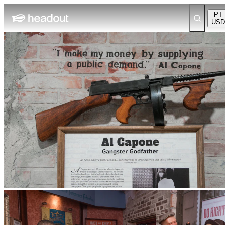
PT
USD