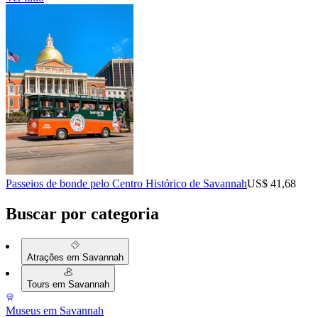
Passeios de bonde pelo Centro Histórico de Savannah
US$ 41,68
Buscar por categoria
Atrações em Savannah
Tours em Savannah
Museus em Savannah