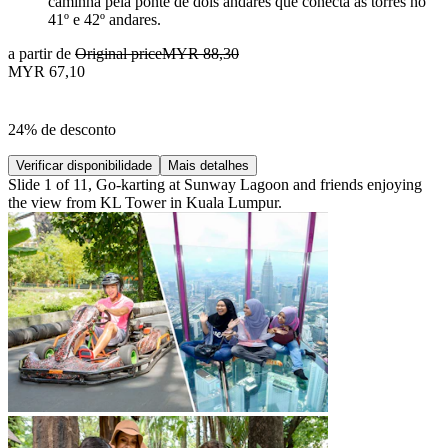
caminha pela ponte de dois andares que conecta as torres no
41º e 42º andares.
a partir de
Original price
MYR 88,30
MYR 67,10
24% de desconto
Verificar disponibilidade
Mais detalhes
Slide 1 of 11, Go-karting at Sunway Lagoon and friends enjoying
the view from KL Tower in Kuala Lumpur.