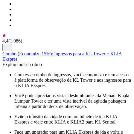
4,4
(
1.086
)
Combo (Economize 15%): Ingressos para a KL Tower + KLIA
Ekspres
Explore no seu ritmo
Com esse combo de ingressos, você economiza e tem acesso
à plataforma de observação da KL Tower e aos ingressos para
o KLIA Ekspres.
Você pode apreciar as vistas deslumbrantes da Menara Kuala
Lumpur Tower e ter uma vista incrível da agitada paisagem
urbana a partir do deck de observação.
Evite o trânsito da cidade com um bilhete de ida KLIA
Ekspres e viaje entre KLIA e KLIA2 para KL Sentral.
Faça um upgrade: para um KLIA Ekspres de ida e volta e