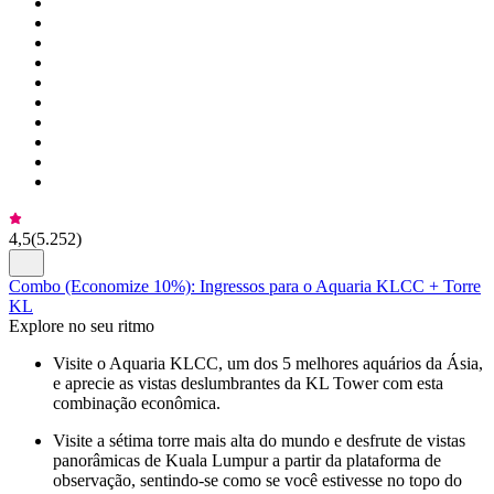
4,5
(
5.252
)
Combo (Economize 10%): Ingressos para o Aquaria KLCC + Torre
KL
Explore no seu ritmo
Visite o Aquaria KLCC, um dos 5 melhores aquários da Ásia,
e aprecie as vistas deslumbrantes da KL Tower com esta
combinação econômica.
Visite a sétima torre mais alta do mundo e desfrute de vistas
panorâmicas de Kuala Lumpur a partir da plataforma de
observação, sentindo-se como se você estivesse no topo do