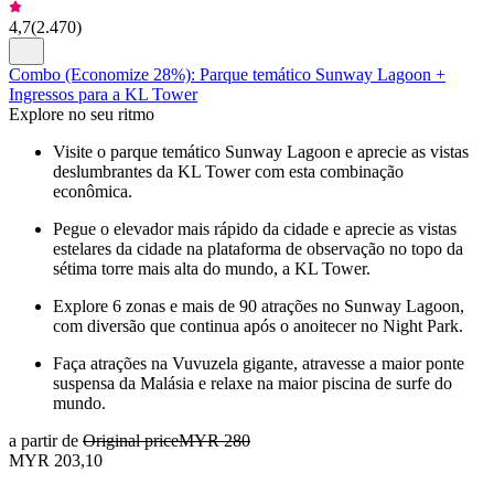
4,7
(
2.470
)
Combo (Economize 28%): Parque temático Sunway Lagoon +
Ingressos para a KL Tower
Explore no seu ritmo
Visite o parque temático Sunway Lagoon e aprecie as vistas
deslumbrantes da KL Tower com esta combinação
econômica.
Pegue o elevador mais rápido da cidade e aprecie as vistas
estelares da cidade na plataforma de observação no topo da
sétima torre mais alta do mundo, a KL Tower.
Explore 6 zonas e mais de 90 atrações no Sunway Lagoon,
com diversão que continua após o anoitecer no Night Park.
Faça atrações na Vuvuzela gigante, atravesse a maior ponte
suspensa da Malásia e relaxe na maior piscina de surfe do
mundo.
a partir de
Original price
MYR 280
MYR 203,10