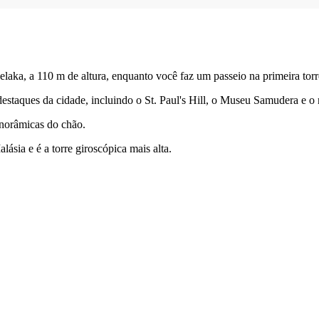
aka, a 110 m de altura, enquanto você faz um passeio na primeira torre
destaques da cidade, incluindo o St. Paul's Hill, o Museu Samudera e o 
anorâmicas do chão.
lásia e é a torre giroscópica mais alta.