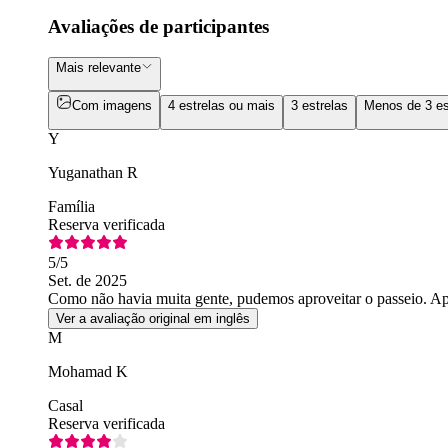
Avaliações de participantes
Mais relevante
Com imagens
4 estrelas ou mais
3 estrelas
Menos de 3 es
Y
Yuganathan R
Família
Reserva verificada
5
/5
Set. de 2025
Como não havia muita gente, pudemos aproveitar o passeio. Ap
Ver a avaliação original em inglês
M
Mohamad K
Casal
Reserva verificada