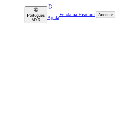
Venda na Headout
Acessar
Português
Ajuda
MYR