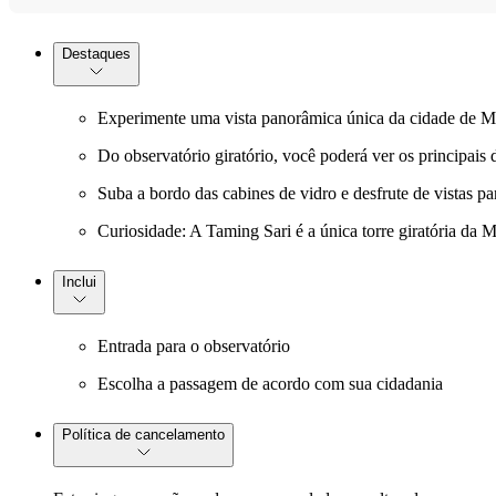
Destaques
Experimente uma vista panorâmica única da cidade de Mel
Do observatório giratório, você poderá ver os principais 
Suba a bordo das cabines de vidro e desfrute de vistas p
Curiosidade: A Taming Sari é a única torre giratória da Ma
Inclui
Entrada para o observatório
Escolha a passagem de acordo com sua cidadania
Política de cancelamento