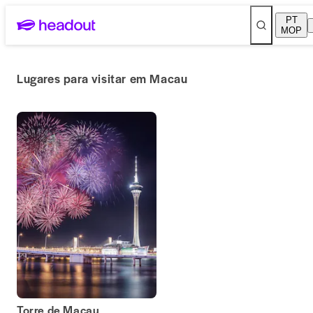
PT
MOP
Lugares para visitar em Macau
Torre de Macau