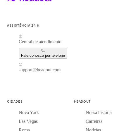
ASSISTÊNCIA 24 H
Central de atendimento
Fale conosco por telefone
support@headout.com
CIDADES
HEADOUT
Nova York
Nossa história
Las Vegas
Carreiras
Roma
Notícias