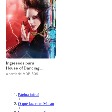
Ingressos para
House of Dancing
Water
a partir de MOP 599
Página inicial
O que fazer em Macau