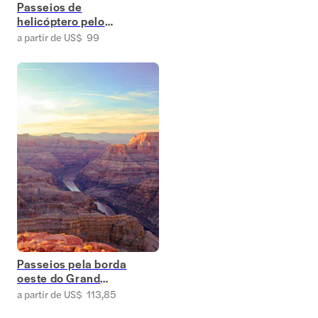
Passeios de
helicóptero pelo
Grand Canyon
a partir de US$ 99
Passeios pela borda
oeste do Grand
Canyon
a partir de US$ 113,85