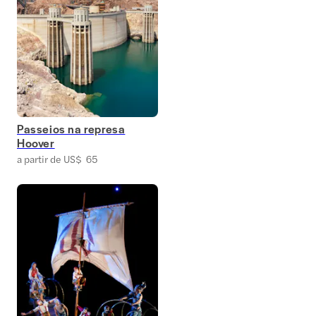
Passeios na represa
Hoover
a partir de US$ 65