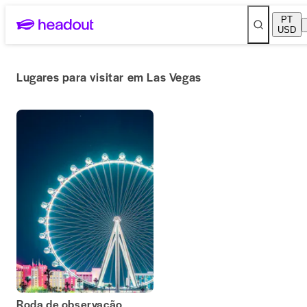
PT
USD
Lugares para visitar em Las Vegas
Roda de observação