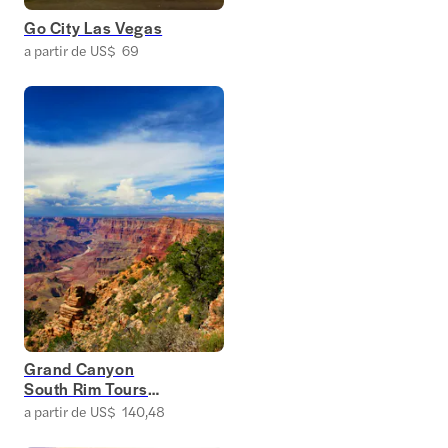
Go City Las Vegas
a partir de US$ 69
Grand Canyon
South Rim Tours
From Las Vegas
a partir de US$ 140,48