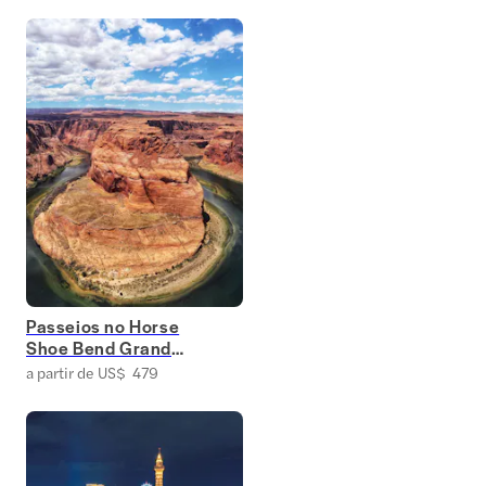
Passeios no Horse
Shoe Bend Grand
Canyon
a partir de US$ 479