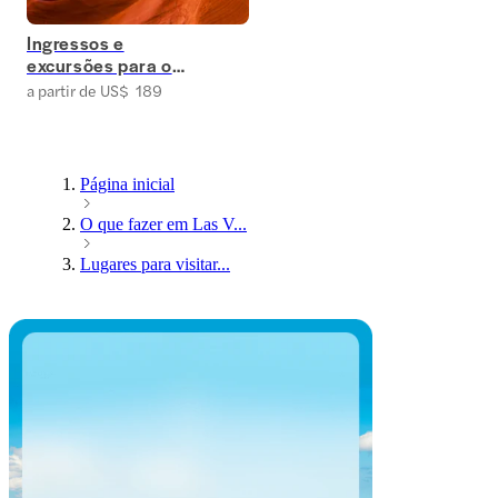
Ingressos e
excursões para o
Antelope Canyon
a partir de US$ 189
Página inicial
O que fazer em Las V...
Lugares para visitar...