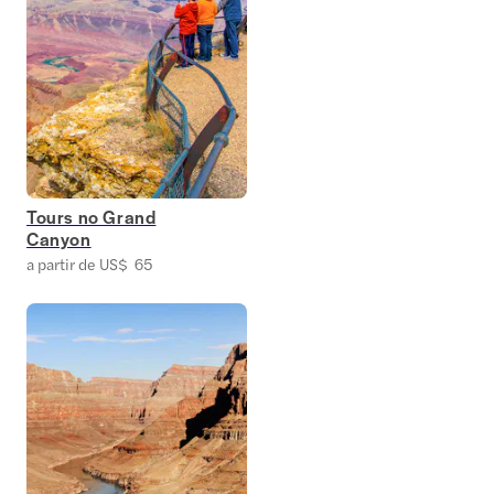
Tours no Grand
Canyon
a partir de US$ 65