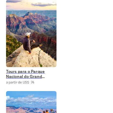
Tours para o Parque
Nacional do Grand
Canyon
a partir de US$ 74