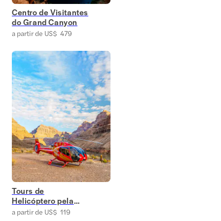
Centro de Visitantes
do Grand Canyon
a partir de US$ 479
Tours de
Helicóptero pela
Margem Oeste do
a partir de US$ 119
Grand Canyon