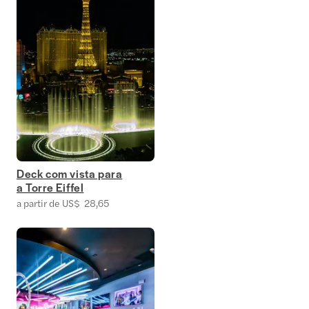
Deck com vista para
a Torre Eiffel
a partir de US$ 28,65