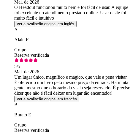
Mai. de 2026
O Headout funcionou muito bem e foi fácil de usar. A equipe
foi excelente no atendimento prestado online. Usar o site foi
muito fácil e intuitivo
Ver a avaliação original em inglês
A
Alain F
Grupo
Reserva verificada
5
/5
Mai. de 2026
Um lugar único, magnífico e mágico, que vale a pena visitar.
É oferecido um livro pelo mesmo preço da entrada. Há muita
gente, mesmo que o horário da visita seja reservado. É preciso
dizer que não é fácil deixar um lugar tão encantador!
Ver a avaliação original em francês
B
Burato E
Grupo
Reserva verificada