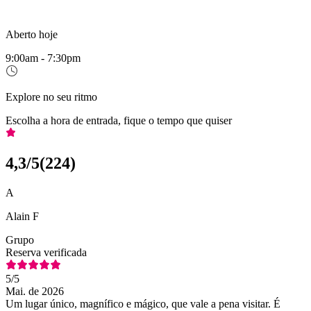
Aberto hoje
9:00am - 7:30pm
Explore no seu ritmo
Escolha a hora de entrada, fique o tempo que quiser
4,3
/5
(
224
)
A
Alain F
Grupo
Reserva verificada
5
/5
Mai. de 2026
Um lugar único, magnífico e mágico, que vale a pena visitar. É