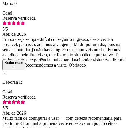
Mario G
Casal
Reserva verificada
5
/5
Abr. de 2026
Embora seja sempre difícil conseguir o ingresso, desta vez foi
possível; para isso, adiámos a viagem a Madri por um dia, pois na
semana anterior já não havia ingressos disponíveis no site. Fomos
atendidos pelo Francisco, que foi muito simpático e prestativo. É
realmente uma experiência muito agradável poder visitar esta livraria
Saiba mais
tão famosa. Recomendamos a visita. Obrigado
D
Deborah R
Casal
Reserva verificada
5
/5
Abr. de 2026
Muito fácil de configurar e usar — com certeza recomendaria para
uso futuro! Foi minha primeira vez e eu estava um pouco cético,