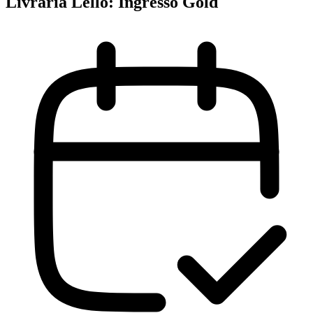
Livraria Lello: Ingresso Gold