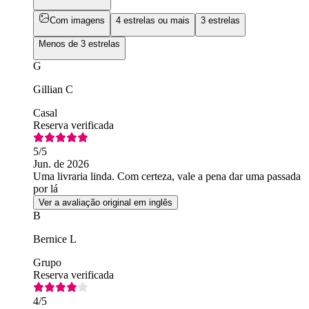
Com imagens
4 estrelas ou mais
3 estrelas
Menos de 3 estrelas
G
Gillian C
Casal
Reserva verificada
5
/5
Jun. de 2026
Uma livraria linda. Com certeza, vale a pena dar uma passada
por lá
Ver a avaliação original em inglês
B
Bernice L
Grupo
Reserva verificada
4
/5