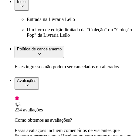
Inclui
Entrada na Livraria Lello
Um livro de edição limitada da "Coleção" ou "Coleção
Pop" da Livraria Lello
Política de cancelamento
Estes ingressos não podem ser cancelados ou alterados.
Avaliações
4,3
224 avaliações
Como obtemos as avaliações?
Essas avaliações incluem comentários de visitantes que
fizeram a reserva com a Headout ou com nossos parceiros no