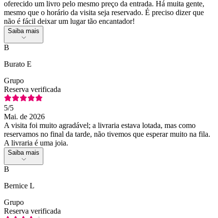
oferecido um livro pelo mesmo preço da entrada. Há muita gente,
mesmo que o horário da visita seja reservado. É preciso dizer que
não é fácil deixar um lugar tão encantador!
Saiba mais
B
Burato E
Grupo
Reserva verificada
5
/5
Mai. de 2026
A visita foi muito agradável; a livraria estava lotada, mas como
reservamos no final da tarde, não tivemos que esperar muito na fila.
A livraria é uma joia.
Saiba mais
B
Bernice L
Grupo
Reserva verificada