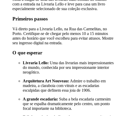
com a entrada na Livraria Lello e leve para casa um livro
especialmente selecionado de sua coleção exclusiva.
Primeiros passos
Vá direto para a Livraria Lello, na Rua das Carmelitas, no
Porto. Certifique-se de chegar pelo menos 10 a 15 minutos
antes do horário que você escolheu para evitar atrasos. Mostre
seu ingresso digital na entrada.
O que esperar
Livraria Lello:
Uma das livrarias mais impressionantes
do mundo, conhecida por seu impressionante interior
neogótico.
Arquitetura Art Nouveau:
Admire o trabalho em
madeira, a claraboia com vitrais e as escadarias
esculpidas que definem essa joia de 1906.
A grande escadaria:
Suba a bela escadaria carmesim
que se espalha dramaticamente pelo centro, um ponto
focal importante na biblioteca.