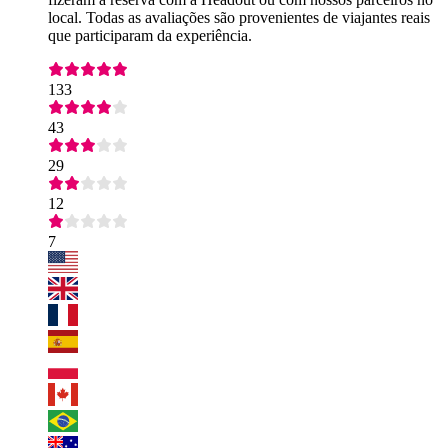
local. Todas as avaliações são provenientes de viajantes reais
que participaram da experiência.
133
43
29
12
7