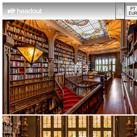
PT
EUR