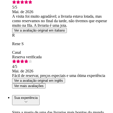
5
/5
Mai. de 2026
A visita foi muito agradável; a livraria estava lotada, mas
como reservamos no final da tarde, não tivemos que esperar
muito na fila. A livraria é uma joia.
Ver a avaliação original em italiano
R
Rene S
Casal
Reserva verificada
4
/5
Mai. de 2026
Fácil de reservar, preços especiais e uma ótima experiência
Ver a avaliação original em inglês
Ver mais avaliações
Sua experiência
Sinta a magia de uma das livrarias mais bonitas do mundo