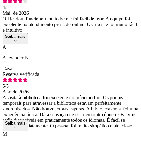
4
/5
Mai. de 2026
O Headout funcionou muito bem e foi fácil de usar. A equipe foi
excelente no atendimento prestado online. Usar o site foi muito fácil
e intuitivo
Saiba mais
A
Alexander B
Casal
Reserva verificada
5
/5
Abr. de 2026
A visita à biblioteca foi excelente do início ao fim. Os portais
temporais para atravessar a biblioteca estavam perfeitamente
sincronizados. Não houve longas esperas. A biblioteca em si foi uma
experiência única. Dá a sensação de estar em outra época. Os livros
estão disponíveis em praticamente todos os idiomas. É fácil se
Saiba mais
orientar imediatamente. O pessoal foi muito simpático e atencioso.
M