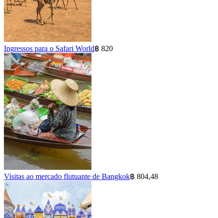
Ingressos para o Safari World
฿ 820
Visitas ao mercado flutuante de Bangkok
฿ 804,48