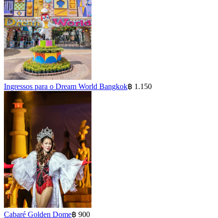
Ingressos para o Dream World Bangkok
฿ 1.150
Cabaré Golden Dome
฿ 900