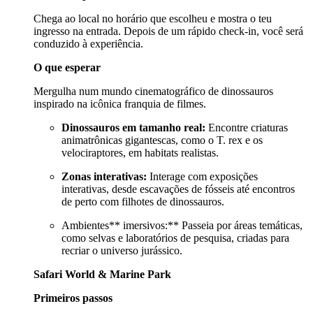
Chega ao local no horário que escolheu e mostra o teu
ingresso na entrada. Depois de um rápido check-in, você será
conduzido à experiência.
O que esperar
Mergulha num mundo cinematográfico de dinossauros
inspirado na icônica franquia de filmes.
Dinossauros em tamanho real:
Encontre criaturas
animatrônicas gigantescas, como o T. rex e os
velociraptores, em habitats realistas.
Zonas interativas:
Interage com exposições
interativas, desde escavações de fósseis até encontros
de perto com filhotes de dinossauros.
Ambientes** imersivos:** Passeia por áreas temáticas,
como selvas e laboratórios de pesquisa, criadas para
recriar o universo jurássico.
Safari World & Marine Park
Primeiros passos