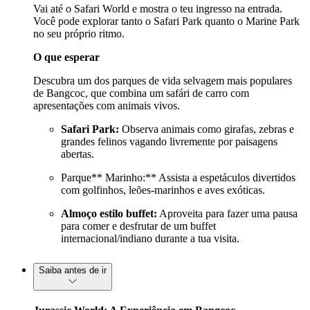
Vai até o Safari World e mostra o teu ingresso na entrada.
Você pode explorar tanto o Safari Park quanto o Marine Park
no seu próprio ritmo.
O que esperar
Descubra um dos parques de vida selvagem mais populares
de Bangcoc, que combina um safári de carro com
apresentações com animais vivos.
Safari Park:
Observa animais como girafas, zebras e
grandes felinos vagando livremente por paisagens
abertas.
Parque** Marinho:** Assista a espetáculos divertidos
com golfinhos, leões-marinhos e aves exóticas.
Almoço estilo buffet:
Aproveita para fazer uma pausa
para comer e desfrutar de um buffet
internacional/indiano durante a tua visita.
Saiba antes de ir