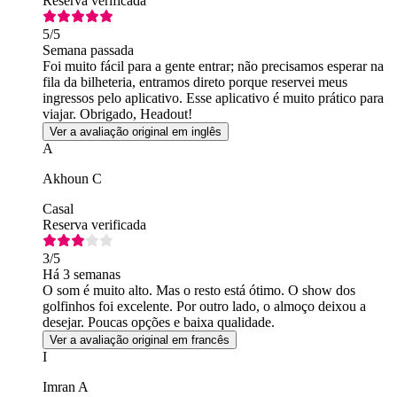
Reserva verificada
5
/5
Semana passada
Foi muito fácil para a gente entrar; não precisamos esperar na
fila da bilheteria, entramos direto porque reservei meus
ingressos pelo aplicativo. Esse aplicativo é muito prático para
viajar. Obrigado, Headout!
Ver a avaliação original em inglês
A
Akhoun C
Casal
Reserva verificada
3
/5
Há 3 semanas
O som é muito alto. Mas o resto está ótimo. O show dos
golfinhos foi excelente. Por outro lado, o almoço deixou a
desejar. Poucas opções e baixa qualidade.
Ver a avaliação original em francês
I
Imran A