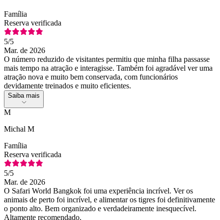
Família
Reserva verificada
5
/5
Mar. de 2026
O número reduzido de visitantes permitiu que minha filha passasse
mais tempo na atração e interagisse. Também foi agradável ver uma
atração nova e muito bem conservada, com funcionários
devidamente treinados e muito eficientes.
Saiba mais
M
Michal M
Família
Reserva verificada
5
/5
Mar. de 2026
O Safari World Bangkok foi uma experiência incrível. Ver os
animais de perto foi incrível, e alimentar os tigres foi definitivamente
o ponto alto. Bem organizado e verdadeiramente inesquecível.
Altamente recomendado.