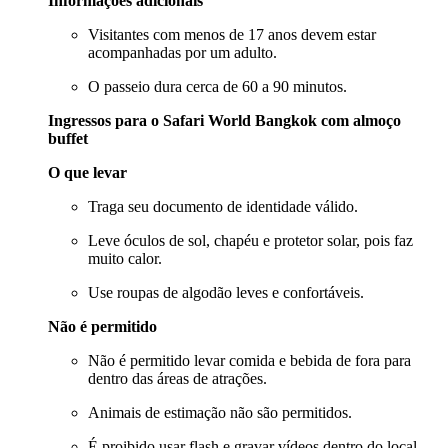
Informações adicionais
Visitantes com menos de 17 anos devem estar
acompanhadas por um adulto.
O passeio dura cerca de 60 a 90 minutos.
Ingressos para o Safari World Bangkok com almoço
buffet
O que levar
Traga seu documento de identidade válido.
Leve óculos de sol, chapéu e protetor solar, pois faz
muito calor.
Use roupas de algodão leves e confortáveis.
Não é permitido
Não é permitido levar comida e bebida de fora para
dentro das áreas de atrações.
Animais de estimação não são permitidos.
É proibido usar flash e gravar vídeos dentro do local.