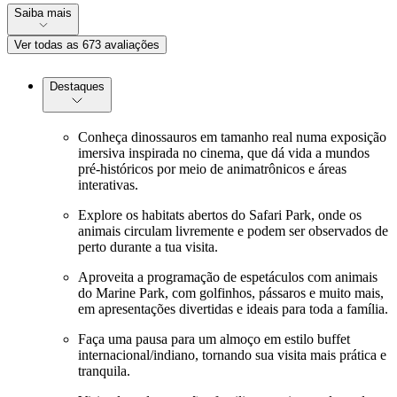
Saiba mais
Ver todas as 673 avaliações
Destaques
Conheça dinossauros em tamanho real numa exposição
imersiva inspirada no cinema, que dá vida a mundos
pré-históricos por meio de animatrônicos e áreas
interativas.
Explore os habitats abertos do Safari Park, onde os
animais circulam livremente e podem ser observados de
perto durante a tua visita.
Aproveita a programação de espetáculos com animais
do Marine Park, com golfinhos, pássaros e muito mais,
em apresentações divertidas e ideais para toda a família.
Faça uma pausa para um almoço em estilo buffet
internacional/indiano, tornando sua visita mais prática e
tranquila.