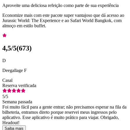
Aproveite uma deliciosa refeição como parte de sua experiência
Economize mais com este pacote super vantajoso que dá acesso ao
Jurassic World: The Experience e ao Safari World Bangkok, com
almoço em estilo buffet.
4,5
/5
(
673
)
D
Deegallage F
Casal
Reserva verificada
5
/5
Semana passada
Foi muito fácil para a gente entrar; não precisamos esperar na fila da
bilheteria, entramos direto porque reservei meus ingressos pelo
aplicativo. Esse aplicativo é muito prático para viajar. Obrigado,
Headout!
Saiba mais