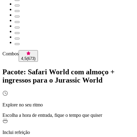
Combos
4,5
(
673
)
Pacote: Safari World com almoço +
ingressos para o Jurassic World
Explore no seu ritmo
Escolha a hora de entrada, fique o tempo que quiser
Inclui refeição