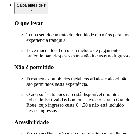
Saiba antes de ir
O que levar
Tenha seu documento de identidade em mãos para uma
experiência tranquila.
Leve moeda local ou o seu método de pagamento
preferido para despesas extras não inclusas no ingresso.
Não é permitido
Ferramentas ou objetos metálicos afiados e álcool não
são permitidos nesta experiência.
O acesso às atrações não está disponível durante as
noites do Festival das Lanternas, exceto para la Grande
Roue, cujo ingresso custa € 4,50 e não está incluído
nesses ingressos.
Acessibilidade
Essa experiência não é a melhor opção para mulheres