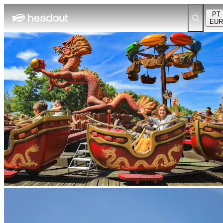
PT
EUR