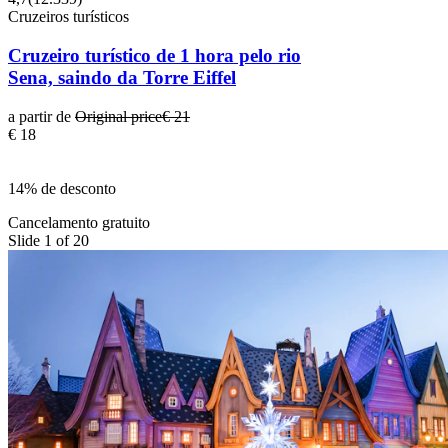
Cruzeiros turísticos
Cruzeiro turístico de 1 hora pelo rio
Sena, saindo da Torre Eiffel
a partir de
Original price
€ 21
€ 18
14% de desconto
Cancelamento gratuito
Slide 1 of 20