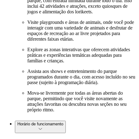
parque, com entrada ilimitada durante todo o dia. Isso
inclui 42 atividades e atrações, exceto quiosques de
jogos e alimentação dos lorikeets.
Visite playgrounds e áreas de animais, onde você pode
interagir com uma variedade de animais e desfrutar de
espaços de recreação ao ar livre projetados para
diferentes faixas etárias.
Explore as zonas interativas que oferecem atividades
práticas e experiências temáticas adequadas para
famílias e crianças.
Assista aos shows e entretenimento do parque
programados durante o dia, com acesso incluído no seu
passe (sujeito à programação diária).
Mova-se livremente por todas as áreas abertas do
parque, permitindo que você visite novamente as
atrações favoritas ou descubra novas seções no seu
próprio ritmo.
Horário de funcionamento