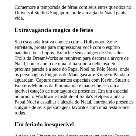
Comemore a temporada de férias com seus entes queridos no
Universal Studios Singapore, onde a magia do Natal ganha
vida.
Extravagância mágica de férias
Sua escapada festiva começa com a Hollywood Zone
enfeitada, pronta para impressionar você com o espírito
natalino. Veja Poppy, Branch e seus amigos de férias dos
Trolls da DreamWorks se reunirem para decorar a árvore de
Natal, com o apoio de uma trilha sonora deliciosa. Sua
próxima parada é a sede do Papai Noel no Pólo Norte, onde
os personagens Pinguins de Madagascar e KungFu Panda o
aguardam. Capture momentos especiais com Kevin, Stuart e
Bob dos Minions da Illumination e maravilhe-se com a
incrível estação de montagem de presentes. Em um especial
noturno, o Worldwide Institute of Santa's Helpers ajuda o
Papai Noel a espalhar a alegria do Natal, entregando presentes
a alguns de seus personagens favoritos com uma festa sobre
rodas.
Um feriado inesquecível