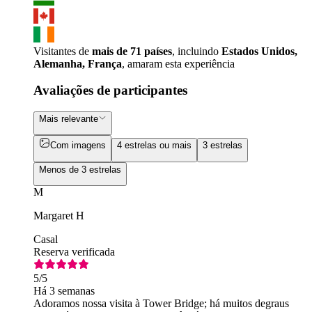
Visitantes de
mais de 71 países
, incluindo
Estados Unidos,
Alemanha, França
, amaram esta experiência
Avaliações de participantes
Mais relevante
Com imagens
4 estrelas ou mais
3 estrelas
Menos de 3 estrelas
M
Margaret H
Casal
Reserva verificada
5
/5
Há 3 semanas
Adoramos nossa visita à Tower Bridge; há muitos degraus