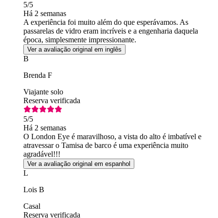
5
/5
Há 2 semanas
A experiência foi muito além do que esperávamos. As
passarelas de vidro eram incríveis e a engenharia daquela
época, simplesmente impressionante.
Ver a avaliação original em inglês
B
Brenda F
Viajante solo
Reserva verificada
5
/5
Há 2 semanas
O London Eye é maravilhoso, a vista do alto é imbatível e
atravessar o Tamisa de barco é uma experiência muito
agradável!!!
Ver a avaliação original em espanhol
L
Lois B
Casal
Reserva verificada