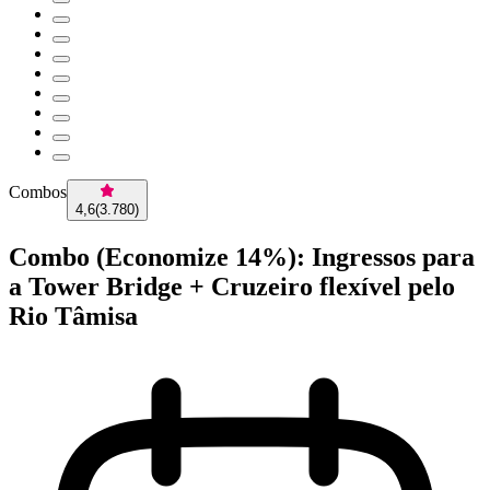
Combos
4,6
(
3.780
)
Combo (Economize 14%): Ingressos para
a Tower Bridge + Cruzeiro flexível pelo
Rio Tâmisa