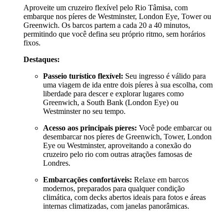
Aproveite um cruzeiro flexível pelo Rio Tâmisa, com
embarque nos píeres de Westminster, London Eye, Tower ou
Greenwich. Os barcos partem a cada 20 a 40 minutos,
permitindo que você defina seu próprio ritmo, sem horários
fixos.
Destaques:
Passeio turístico flexível:
Seu ingresso é válido para
uma viagem de ida entre dois píeres à sua escolha, com
liberdade para descer e explorar lugares como
Greenwich, a South Bank (London Eye) ou
Westminster no seu tempo.
Acesso aos principais píeres:
Você pode embarcar ou
desembarcar nos píeres de Greenwich, Tower, London
Eye ou Westminster, aproveitando a conexão do
cruzeiro pelo rio com outras atrações famosas de
Londres.
Embarcações confortáveis:
Relaxe em barcos
modernos, preparados para qualquer condição
climática, com decks abertos ideais para fotos e áreas
internas climatizadas, com janelas panorâmicas.