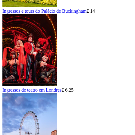
Ingressos e tours do Palácio de Buckingham
£ 14
Ingressos de teatro em Londres
£ 6,25