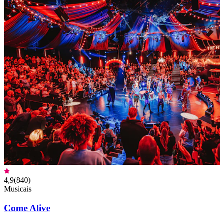
4,9
(
840
)
Musicais
Come Alive