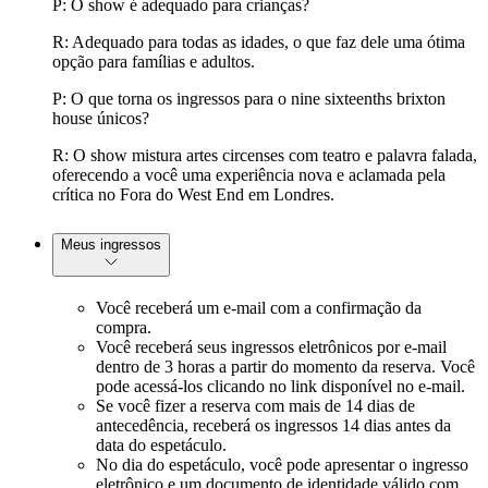
P: O show é adequado para crianças?
R: Adequado para todas as idades, o que faz dele uma ótima
opção para famílias e adultos.
P: O que torna os ingressos para o nine sixteenths brixton
house únicos?
R: O show mistura artes circenses com teatro e palavra falada,
oferecendo a você uma experiência nova e aclamada pela
crítica no Fora do West End em Londres.
Meus ingressos
Você receberá um e-mail com a confirmação da
compra.
Você receberá seus ingressos eletrônicos por e-mail
dentro de 3 horas a partir do momento da reserva. Você
pode acessá-los clicando no link disponível no e-mail.
Se você fizer a reserva com mais de 14 dias de
antecedência, receberá os ingressos 14 dias antes da
data do espetáculo.
No dia do espetáculo, você pode apresentar o ingresso
eletrônico e um documento de identidade válido com