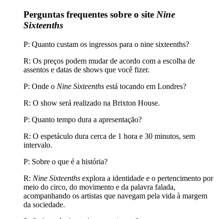
Perguntas frequentes sobre o site
Nine
Sixteenths
P: Quanto custam os ingressos para o nine sixteenths?
R: Os preços podem mudar de acordo com a escolha de
assentos e datas de shows que você fizer.
P: Onde o
Nine Sixteenths
está tocando em Londres?
R: O show será realizado na Brixton House.
P: Quanto tempo dura a apresentação?
R: O espetáculo dura cerca de 1 hora e 30 minutos, sem
intervalo.
P: Sobre o que é a história?
R:
Nine Sixteenths
explora a identidade e o pertencimento por
meio do circo, do movimento e da palavra falada,
acompanhando os artistas que navegam pela vida à margem
da sociedade.