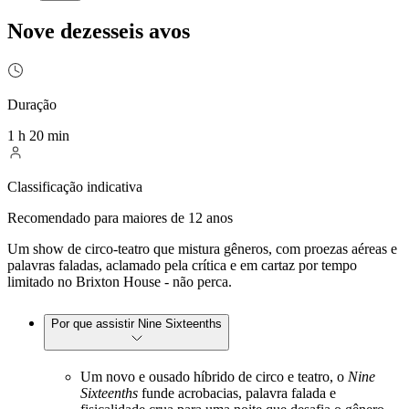
Nove dezesseis avos
Duração
1 h 20 min
Classificação indicativa
Recomendado para maiores de 12 anos
Um show de circo-teatro que mistura gêneros, com proezas aéreas e
palavras faladas, aclamado pela crítica e em cartaz por tempo
limitado no Brixton House - não perca.
Por que assistir Nine Sixteenths
Um novo e ousado híbrido de circo e teatro, o
Nine
Sixteenths
funde acrobacias, palavra falada e