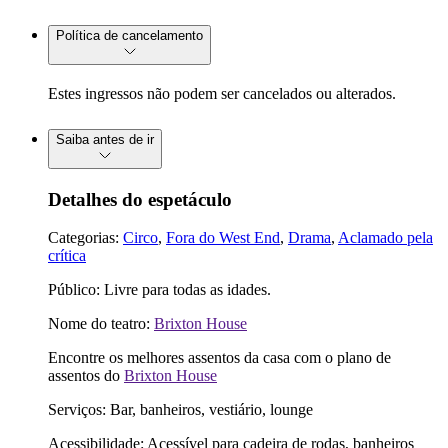
Política de cancelamento
Estes ingressos não podem ser cancelados ou alterados.
Saiba antes de ir
Detalhes do espetáculo
Categorias:
Circo
,
Fora do West End
,
Drama
,
Aclamado pela
crítica
Público: Livre para todas as idades.
Nome do teatro:
Brixton House
Encontre os melhores assentos da casa com o plano de
assentos do
Brixton House
Serviços: Bar, banheiros, vestiário, lounge
Acessibilidade: Acessível para cadeira de rodas, banheiros