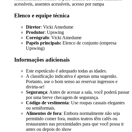
acessíveis, assentos acessíveis, acesso por rampa
Elenco e equipe técnica
Diretor
: Vicki Amedume
Produtor
: Upswing
Coreógrafo
: Vicki Amedume
Papéis principais:
Elenco de conjunto (empresa
Upswing)
Informações adicionais
Este espetáculo é adequado todas as idades.
A classificação indicativa é apenas uma sugestão.
Portanto, use o bom senso ao reservar ingressos e
divirta-se!
Segurança
: Antes de acessar a sala, você poderá passar
por uma breve checagem de segurança.
Código de vestimenta
: Use roupas casuais elegantes
ou semiformais.
Alimentos de fora
: Embora normalmente não seja
permitido comer fora, muitos teatros têm cafés ou
restaurantes nas proximidades para que você possa ir
antes ou depois do show