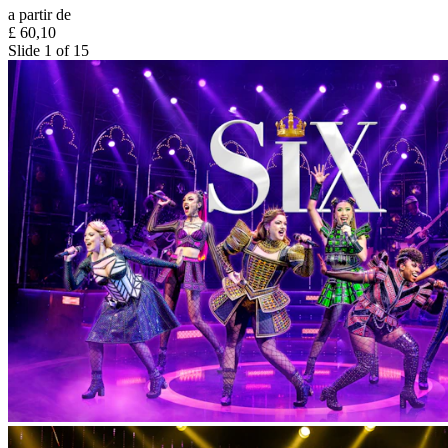
a partir de
£ 60,10
Slide 1 of 15