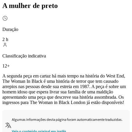
A mulher de preto
Duração
2 h
Classificação indicativa
12+
A segunda peça em cartaz há mais tempo na história do West End,
The Woman In Black é uma história de terror que tem causado
arrepios nas pessoas desde sua estreia em 1987. A peça é sobre um
homem idoso que espera livrar sua família de uma maldição
apresentando uma peça que descreve sua história assombrada. Os
ingressos para The Woman in Black London já estão disponíveis!
Algumas informações desta página foram automaticamente traduzidas.
Veja o conteúdo original em inglês