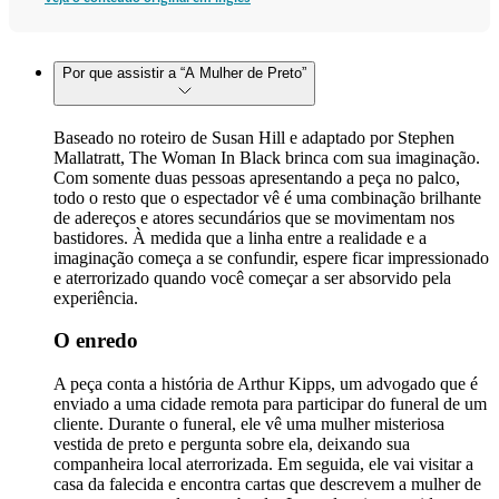
Por que assistir a “A Mulher de Preto”
Baseado no roteiro de Susan Hill e adaptado por Stephen
Mallatratt, The Woman In Black brinca com sua imaginação.
Com somente duas pessoas apresentando a peça no palco,
todo o resto que o espectador vê é uma combinação brilhante
de adereços e atores secundários que se movimentam nos
bastidores. À medida que a linha entre a realidade e a
imaginação começa a se confundir, espere ficar impressionado
e aterrorizado quando você começar a ser absorvido pela
experiência.
O enredo
A peça conta a história de Arthur Kipps, um advogado que é
enviado a uma cidade remota para participar do funeral de um
cliente. Durante o funeral, ele vê uma mulher misteriosa
vestida de preto e pergunta sobre ela, deixando sua
companheira local aterrorizada. Em seguida, ele vai visitar a
casa da falecida e encontra cartas que descrevem a mulher de