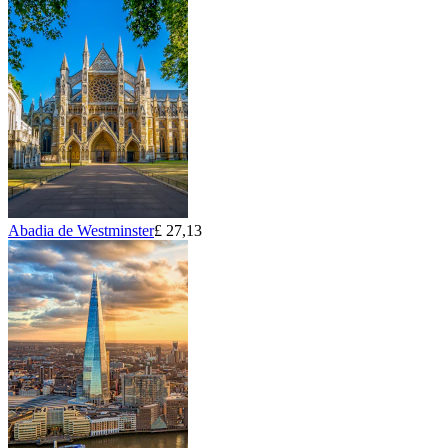
Abadia de Westminster
£ 27,13