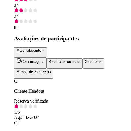
34
24
88
Avaliações de participantes
Mais relevante
Com imagens
4 estrelas ou mais
3 estrelas
Menos de 3 estrelas
C
Cliente Headout
Reserva verificada
1
/5
Ago. de 2024
C