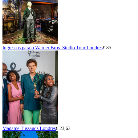
Ingressos para o Warner Bros. Studio Tour Londres
£ 85
Madame Tussauds Londres
£ 23,63