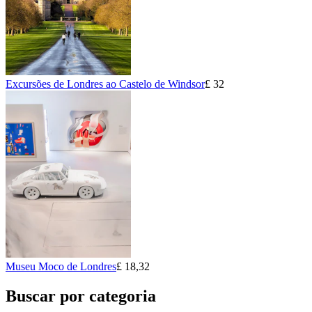
Excursões de Londres ao Castelo de Windsor
£ 32
Museu Moco de Londres
£ 18,32
Buscar por categoria