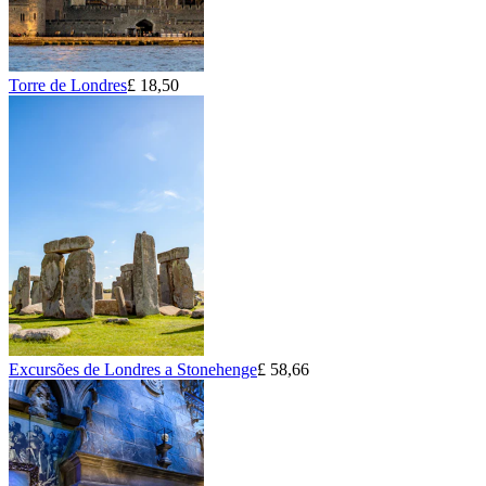
Torre de Londres
£ 18,50
Excursões de Londres a Stonehenge
£ 58,66