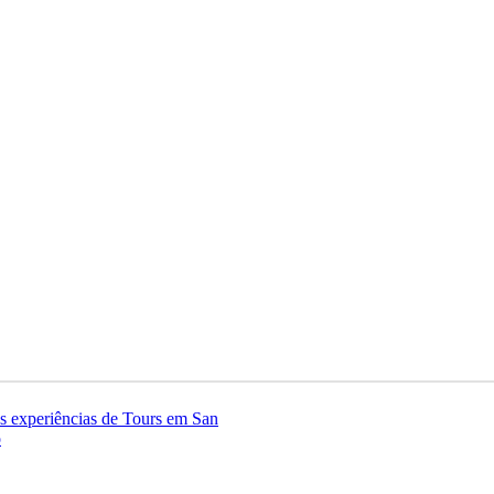
as experiências de Tours em San
o