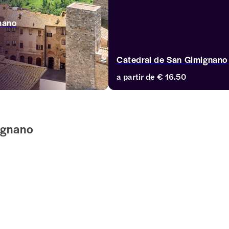
nano
Catedral de San Gimignano
a partir de
€ 16.50
ignano