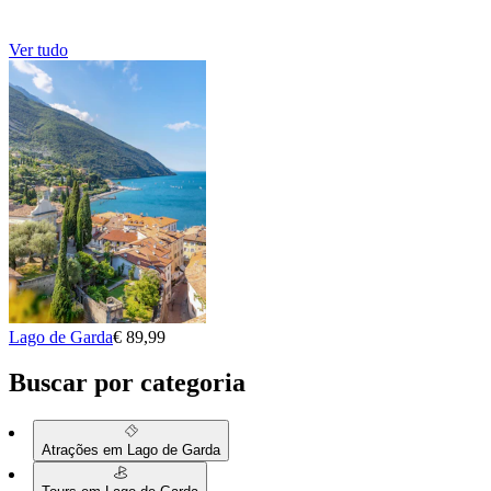
Ver tudo
Lago de Garda
€ 89,99
Buscar por categoria
Atrações em Lago de Garda