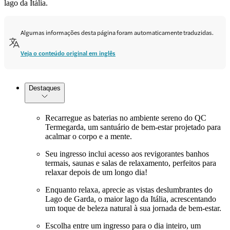
lago da Itália.
Algumas informações desta página foram automaticamente traduzidas.
Veja o conteúdo original em inglês
Destaques
Recarregue as baterias no ambiente sereno do QC
Termegarda, um santuário de bem-estar projetado para
acalmar o corpo e a mente.
Seu ingresso inclui acesso aos revigorantes banhos
termais, saunas e salas de relaxamento, perfeitos para
relaxar depois de um longo dia!
Enquanto relaxa, aprecie as vistas deslumbrantes do
Lago de Garda, o maior lago da Itália, acrescentando
um toque de beleza natural à sua jornada de bem-estar.
Escolha entre um ingresso para o dia inteiro, um