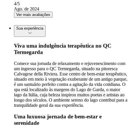
4
/5
Ago. de 2024
Ver mais avaliações
Sua experiência
Viva uma indulgência terapêutica no QC
Termegarda
Comece sua jornada de relaxamento e rejuvenescimento com
um ingresso para o QC Termegarda, situado na pitoresca
Calvagese della Riviera. Esse centro de bem-estar terapêutico,
situado em meio à vegetação exuberante de um antigo parque,
é um santuário perfeito contra a agitação da vida cotidiana. O
spa está localizado às margens do Lago de Garda, o maior
lago da Itália, cuja beleza inspirou muitos poetas e artistas ao
longo dos séculos. O ambiente sereno do lago contribui para a
tranquilidade geral da sua experiência.
Uma luxuosa jornada de bem-estar e
serenidade