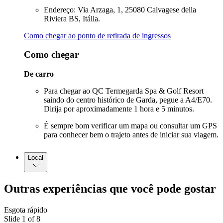
Endereço: Via Arzaga, 1, 25080 Calvagese della
Riviera BS, Itália.
Como chegar ao ponto de retirada de ingressos
Como chegar
De carro
Para chegar ao QC Termegarda Spa & Golf Resort
saindo do centro histórico de Garda, pegue a A4/E70.
Dirija por aproximadamente 1 hora e 5 minutos.
É sempre bom verificar um mapa ou consultar um GPS
para conhecer bem o trajeto antes de iniciar sua viagem.
Local
Outras experiências que você pode gostar
Esgota rápido
Slide 1 of 8