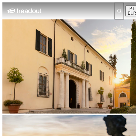
PT
EUR