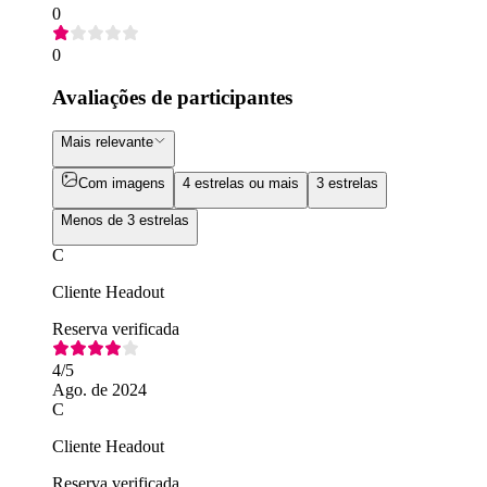
0
0
Avaliações de participantes
Mais relevante
Com imagens
4 estrelas ou mais
3 estrelas
Menos de 3 estrelas
C
Cliente Headout
Reserva verificada
4
/5
Ago. de 2024
C
Cliente Headout
Reserva verificada