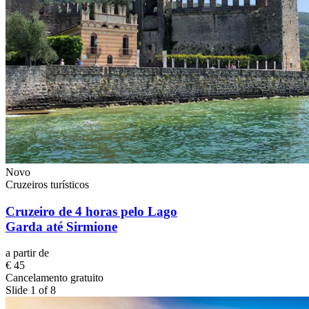
Novo
Cruzeiros turísticos
Cruzeiro de 4 horas pelo Lago
Garda até Sirmione
a partir de
€ 45
Cancelamento gratuito
Slide 1 of 8