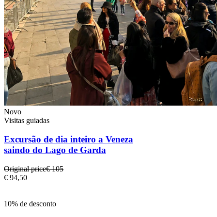
Novo
Visitas guiadas
Excursão de dia inteiro a Veneza
saindo do Lago de Garda
Original price
€ 105
€ 94,50
10% de desconto