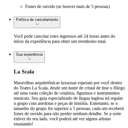
Fones de ouvido (se houver mais de 5 pessoas)
Política de cancelamento
Você pode cancelar estes ingressos até 24 horas antes do
início da experiência para obter um reembolso total.
Sua experiência
La Scala
Maravilhas arquitetônicas luxuosas esperam por você dentro
do Teatro La Scala, desde um lustre de cristal de tirar o fôlego
até uma vasta coleção de cenários, figurinos e instrumentos
musicais. Seu guia especializado de língua inglesa irá regalar
o grupo com anedotas e peças de história. Entretanto, se o
tamanho do grupo for superior a 5 pessoas, cada um receberá
fones de ouvido para não perder nenhum detalhe. Se a sorte
estiver do seu lado, você poderá até ver alguns artistas
ensaiando!