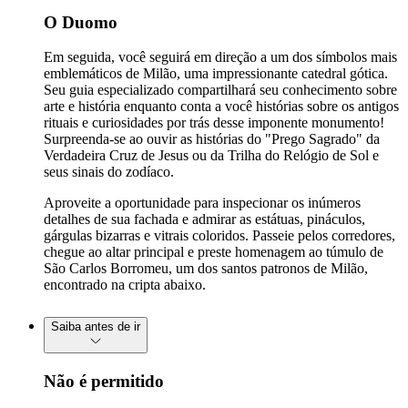
O Duomo
Em seguida, você seguirá em direção a um dos símbolos mais
emblemáticos de Milão, uma impressionante catedral gótica.
Seu guia especializado compartilhará seu conhecimento sobre
arte e história enquanto conta a você histórias sobre os antigos
rituais e curiosidades por trás desse imponente monumento!
Surpreenda-se ao ouvir as histórias do "Prego Sagrado" da
Verdadeira Cruz de Jesus ou da Trilha do Relógio de Sol e
seus sinais do zodíaco.
Aproveite a oportunidade para inspecionar os inúmeros
detalhes de sua fachada e admirar as estátuas, pináculos,
gárgulas bizarras e vitrais coloridos. Passeie pelos corredores,
chegue ao altar principal e preste homenagem ao túmulo de
São Carlos Borromeu, um dos santos patronos de Milão,
encontrado na cripta abaixo.
Saiba antes de ir
Não é permitido