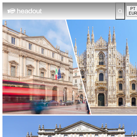
PT
EUR