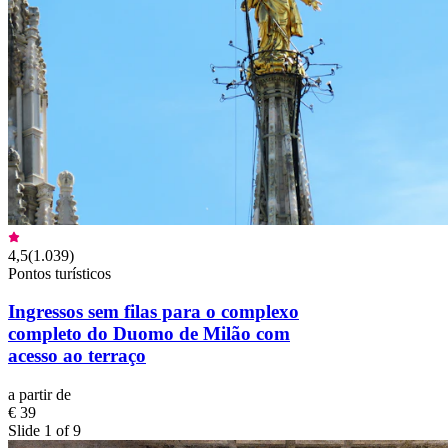
4,5
(
1.039
)
Pontos turísticos
Ingressos sem filas para o complexo
completo do Duomo de Milão com
acesso ao terraço
a partir de
€ 39
Slide 1 of 9