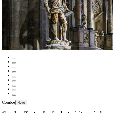
Combos
Novo