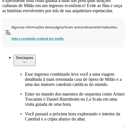
Experimente uma visita guiada a duas das principais atrações
culturais de Milão em um ingresso econômico! Evite as filas e ouça
as histórias envolventes por trás de sua arquitetura espetacular.
Algumas informações desta página foram automaticamente traduzidas.
Veja o conteúdo original em inglês
Destaques
Esse ingresso combinado leva você a uma viagem
detalhada à mais renomada casa de ópera de Milão e a
uma das maiores catedrais católicas do mundo.
Entre no mundo dos maestros de orquestra como Arturo
Toscanini e Daniel Barenboim no La Scala em uma
visita guiada de uma hora.
Você passará a próxima hora explorando o interior da
Catedral e a cripta abaixo do altar.