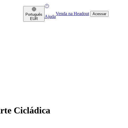
Venda na Headout
Acessar
Português
Ajuda
EUR
rte Cicládica