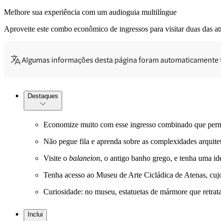
Melhore sua experiência com um audioguia multilíngue
Aproveite este combo econômico de ingressos para visitar duas das a
Algumas informações desta página foram automaticamente 
Destaques
Economize muito com esse ingresso combinado que permi
Não pegue fila e aprenda sobre as complexidades arquite
Visite o
balaneion
, o antigo banho grego, e tenha uma id
Tenha acesso ao Museu de Arte Cicládica de Atenas, cujo
Curiosidade: no museu, estatuetas de mármore que retrat
Inclui