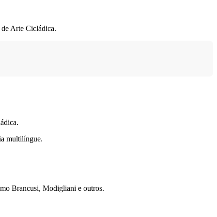
de Arte Cicládica.
ádica.
a multilíngue.
mo Brancusi, Modigliani e outros.