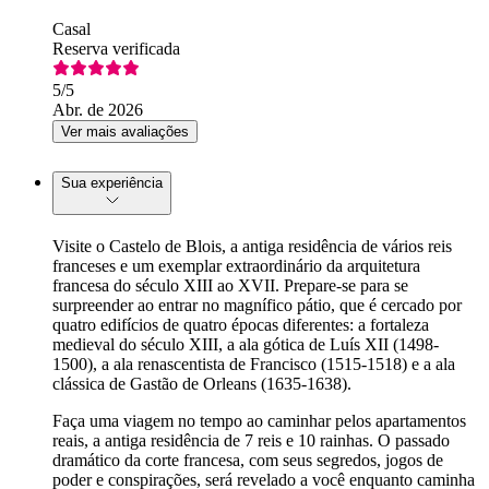
Casal
Reserva verificada
5
/5
Abr. de 2026
Ver mais avaliações
Sua experiência
Visite o Castelo de Blois, a antiga residência de vários reis
franceses e um exemplar extraordinário da arquitetura
francesa do século XIII ao XVII. Prepare-se para se
surpreender ao entrar no magnífico pátio, que é cercado por
quatro edifícios de quatro épocas diferentes: a fortaleza
medieval do século XIII, a ala gótica de Luís XII (1498-
1500), a ala renascentista de Francisco (1515-1518) e a ala
clássica de Gastão de Orleans (1635-1638).
Faça uma viagem no tempo ao caminhar pelos apartamentos
reais, a antiga residência de 7 reis e 10 rainhas. O passado
dramático da corte francesa, com seus segredos, jogos de
poder e conspirações, será revelado a você enquanto caminha