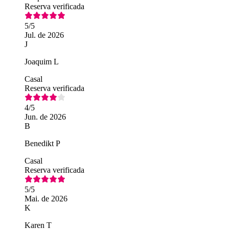
Reserva verificada
5
/5
Jul. de 2026
J
Joaquim L
Casal
Reserva verificada
4
/5
Jun. de 2026
B
Benedikt P
Casal
Reserva verificada
5
/5
Mai. de 2026
K
Karen T