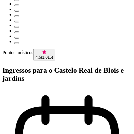
Pontos turísticos
4,5
(
1.816
)
Ingressos para o Castelo Real de Blois e
jardins