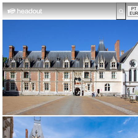
PT
EUR