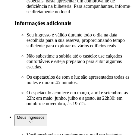
especiais, basta apresentar um comprovante de
deficiência na bilheteria. Para acompanhantes, informe-
se diretamente no local.
Informações adicionais
Seu ingresso é válido durante todo o dia na data
escolhida para a sua reserva, proporcionando tempo
suficiente para explorar os vários edifícios reais.
Não subestime a subida até o castelo: use calçados
confortáveis e esteja preparado para subir algumas
escadas.
Os espetáculos de som e luz são apresentados todas as
noites e duram 45 minutos.
O espetáculo acontece em março, abril e setembro, às
22h; em maio, junho, julho e agosto, às 22h30; em
outubro e novembro, às 19h15.
Meus ingressos
Você receberá seu voucher por e-mail em instantes.