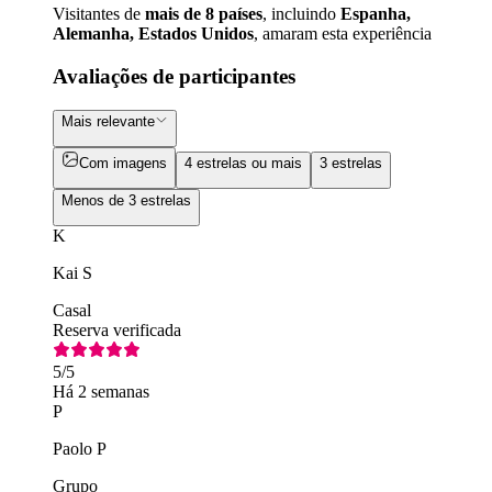
Visitantes de
mais de 8 países
, incluindo
Espanha,
Alemanha, Estados Unidos
, amaram esta experiência
Avaliações de participantes
Mais relevante
Com imagens
4 estrelas ou mais
3 estrelas
Menos de 3 estrelas
K
Kai S
Casal
Reserva verificada
5
/5
Há 2 semanas
P
Paolo P
Grupo