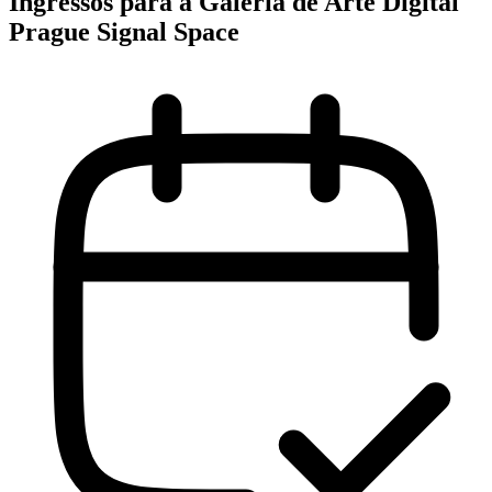
Ingressos para a Galeria de Arte Digital
Prague Signal Space