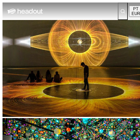
PT
EUR