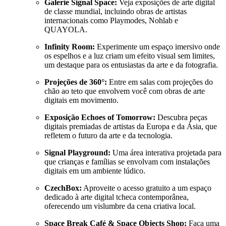
Galerie Signal Space:
Veja exposições de arte digital
de classe mundial, incluindo obras de artistas
internacionais como Playmodes, Nohlab e
QUAYOLA.
Infinity Room:
Experimente um espaço imersivo onde
os espelhos e a luz criam um efeito visual sem limites,
um destaque para os entusiastas da arte e da fotografia.
Projeções de 360°:
Entre em salas com projeções do
chão ao teto que envolvem você com obras de arte
digitais em movimento.
Exposição Echoes of Tomorrow:
Descubra peças
digitais premiadas de artistas da Europa e da Ásia, que
refletem o futuro da arte e da tecnologia.
Signal Playground:
Uma área interativa projetada para
que crianças e famílias se envolvam com instalações
digitais em um ambiente lúdico.
CzechBox:
Aproveite o acesso gratuito a um espaço
dedicado à arte digital tcheca contemporânea,
oferecendo um vislumbre da cena criativa local.
Space Break Café & Space Objects Shop:
Faça uma